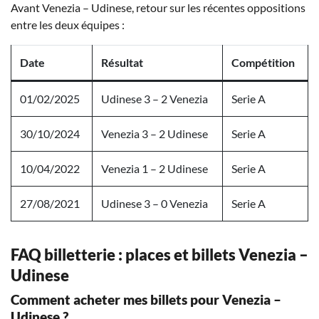
Avant Venezia – Udinese, retour sur les récentes oppositions
entre les deux équipes :
Date
Résultat
Compétition
01/02/2025
Udinese 3 – 2 Venezia
Serie A
30/10/2024
Venezia 3 – 2 Udinese
Serie A
10/04/2022
Venezia 1 – 2 Udinese
Serie A
27/08/2021
Udinese 3 – 0 Venezia
Serie A
FAQ billetterie : places et billets Venezia –
Udinese
Comment acheter mes billets pour Venezia –
Udinese ?