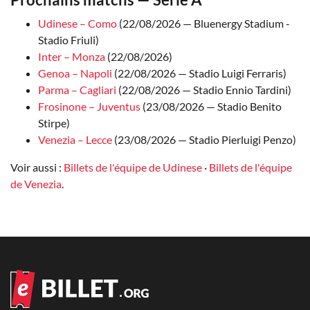
Udinese – Como
(22/08/2026 — Bluenergy Stadium -
Stadio Friuli)
Inter – Monza
(22/08/2026)
Genoa – Napoli
(22/08/2026 — Stadio Luigi Ferraris)
Parma – Cagliari
(22/08/2026 — Stadio Ennio Tardini)
Frosinone – Juventus
(23/08/2026 — Stadio Benito
Stirpe)
Venezia – Lecce
(23/08/2026 — Stadio Pierluigi Penzo)
Voir aussi :
Billets de l'équipe de Udinese
·
Billets de l'équipe
de Venezia
.