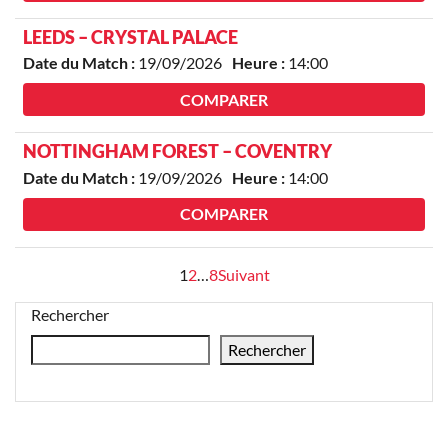
LEEDS – CRYSTAL PALACE
Date du Match :
19/09/2026
Heure :
14:00
COMPARER
NOTTINGHAM FOREST – COVENTRY
Date du Match :
19/09/2026
Heure :
14:00
COMPARER
Pagination
1
2
…
8
Suivant
des
Rechercher
publications
Rechercher