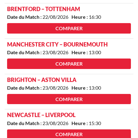
BRENTFORD – TOTTENHAM
Date du Match :
22/08/2026
Heure :
16:30
COMPARER
MANCHESTER CITY – BOURNEMOUTH
Date du Match :
23/08/2026
Heure :
13:00
COMPARER
BRIGHTON – ASTON VILLA
Date du Match :
23/08/2026
Heure :
13:00
COMPARER
NEWCASTLE – LIVERPOOL
Date du Match :
23/08/2026
Heure :
15:30
COMPARER