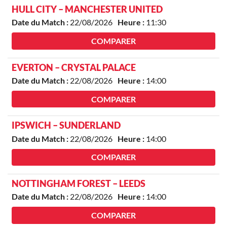
HULL CITY – MANCHESTER UNITED
Date du Match :
22/08/2026
Heure :
11:30
COMPARER
EVERTON – CRYSTAL PALACE
Date du Match :
22/08/2026
Heure :
14:00
COMPARER
IPSWICH – SUNDERLAND
Date du Match :
22/08/2026
Heure :
14:00
COMPARER
NOTTINGHAM FOREST – LEEDS
Date du Match :
22/08/2026
Heure :
14:00
COMPARER