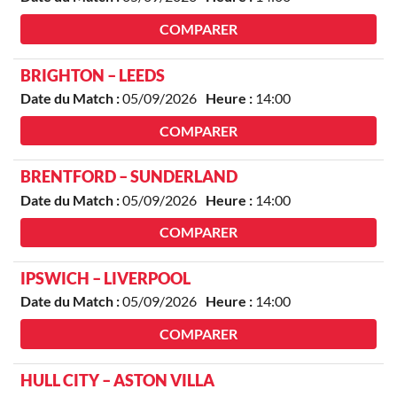
COMPARER
BRIGHTON – LEEDS
Date du Match :
05/09/2026
Heure :
14:00
COMPARER
BRENTFORD – SUNDERLAND
Date du Match :
05/09/2026
Heure :
14:00
COMPARER
IPSWICH – LIVERPOOL
Date du Match :
05/09/2026
Heure :
14:00
COMPARER
HULL CITY – ASTON VILLA