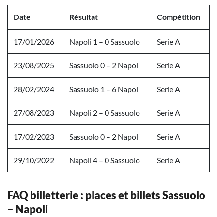
Date
Résultat
Compétition
17/01/2026
Napoli 1 – 0 Sassuolo
Serie A
23/08/2025
Sassuolo 0 – 2 Napoli
Serie A
28/02/2024
Sassuolo 1 – 6 Napoli
Serie A
27/08/2023
Napoli 2 – 0 Sassuolo
Serie A
17/02/2023
Sassuolo 0 – 2 Napoli
Serie A
29/10/2022
Napoli 4 – 0 Sassuolo
Serie A
FAQ billetterie : places et billets Sassuolo
– Napoli