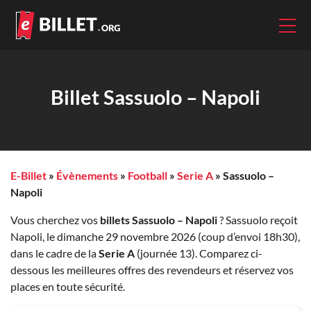
Billet Sassuolo – Napoli
E-Billet
»
Évènements
»
Football
»
Serie A
»
Sassuolo –
Napoli
Vous cherchez vos
billets Sassuolo – Napoli
? Sassuolo reçoit
Napoli, le dimanche 29 novembre 2026 (coup d’envoi 18h30),
dans le cadre de la
Serie A
(journée 13). Comparez ci-
dessous les meilleures offres des revendeurs et réservez vos
places en toute sécurité.