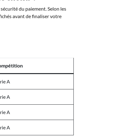
a sécurité du paiement. Selon les
fichés avant de finaliser votre
ompétition
rie A
rie A
rie A
rie A