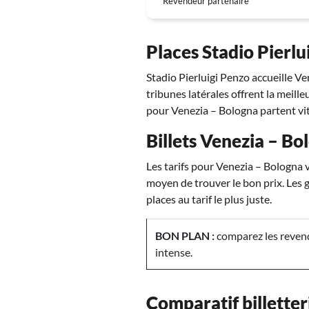
Revendeur partenaire
Places Stadio Pierlu
Stadio Pierluigi Penzo accueille Ve
tribunes latérales offrent la meille
pour Venezia – Bologna partent vit
Billets Venezia – Bol
Les tarifs pour Venezia – Bologna v
moyen de trouver le bon prix. Les 
places au tarif le plus juste.
BON PLAN :
comparez les revend
intense.
Comparatif billetter