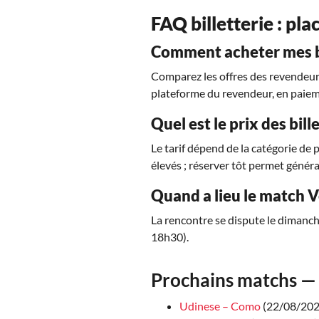
FAQ billetterie : pla
Comment acheter mes bi
Comparez les offres des revendeurs 
plateforme du revendeur, en paiem
Quel est le prix des bil
Le tarif dépend de la catégorie de 
élevés ; réserver tôt permet généra
Quand a lieu le match V
La rencontre se dispute le dimanch
18h30).
Prochains matchs — 
Udinese – Como
(22/08/2026