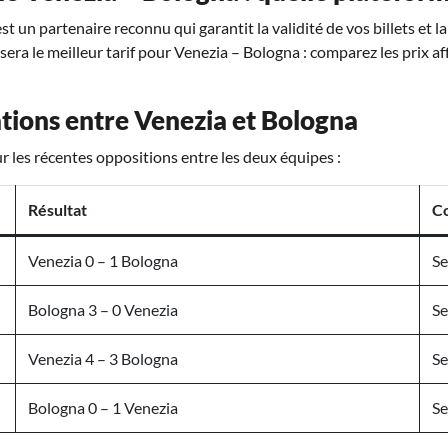
t un partenaire reconnu qui garantit la validité de vos billets et l
osera le meilleur tarif pour Venezia – Bologna : comparez les prix af
tions entre Venezia et Bologna
r les récentes oppositions entre les deux équipes :
Résultat
C
Venezia 0 – 1 Bologna
Se
Bologna 3 – 0 Venezia
Se
Venezia 4 – 3 Bologna
Se
Bologna 0 – 1 Venezia
Se