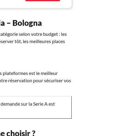
zia – Bologna
atégorie selon votre budget : les
éserver tôt, les meilleures places
s plateformes est le meilleur
otre réservation pour sécuriser vos
demande sur la Serie A est
e choisir ?