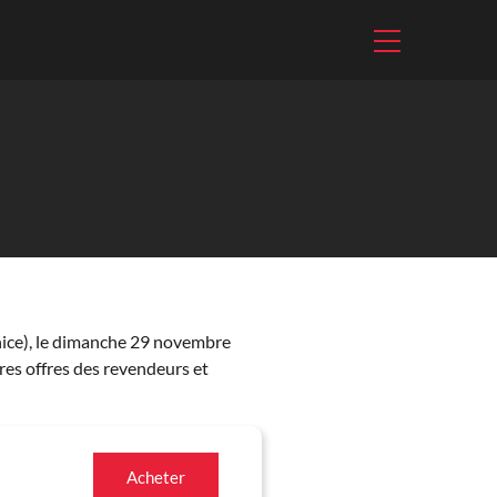
ice), le dimanche 29 novembre
res offres des revendeurs et
Acheter