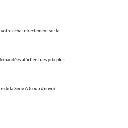
z votre achat directement sur la
s demandées affichent des prix plus
e de la Serie A (coup d’envoi