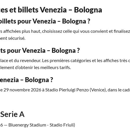
ces et billets Venezia – Bologna
llets pour Venezia – Bologna ?
affichées plus haut, choisissez celle qui vous convient et finalise
ent sécurisé.
lets pour Venezia – Bologna ?
place et du revendeur. Les premières catégories et les affiches trè
lement d’obtenir les meilleurs tarifs.
enezia – Bologna ?
e 29 novembre 2026 à Stadio Pierluigi Penzo (Venice), dans le cadr
Serie A
 — Bluenergy Stadium - Stadio Friuli)