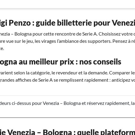
igi Penzo : guide billetterie pour Vene
nezia – Bologna pour cette rencontre de Serie A. Choisissez votre c
ure vue sur le jeu, les virages l’ambiance des supporters. Pensez à r
e.
ogna au meilleur prix : nos conseils
arient selon la catégorie, le revendeur et la demande. Comparer le
grandes affiches de Serie A se remplissent rapidement : anticipez v
eurs ci-dessus pour Venezia – Bologna et réservez rapidement, la 
ie Venezia – Bologna : quelle plateform