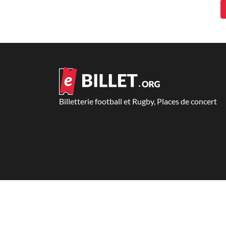
Billetterie football et Rugby, Places de concert