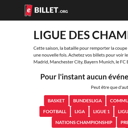
LIGUE DES CHAM
Cette saison, la bataille pour remporter la coup
une nouvelle fois. Achetez vos billets pour voir 
Madrid, Manchester City, Bayern Munich, le FC 
Pour l'instant aucun évé
Peut être que d'au
BASKET
BUNDESLIGA
COMMUN
FOOTBALL
LIGA
LIGUE 1
LIG
NATIONS CHAMPIONSHIP
PR