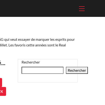
SG qui veut essayer de marquer les esprits pour
illet. Les favoris cette années sont le Real
..
Rechercher
Rechercher
UX