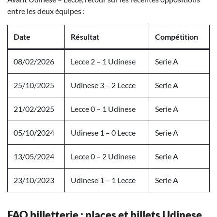
entre les deux équipes :
Date
Résultat
Compétition
08/02/2026
Lecce 2 – 1 Udinese
Serie A
25/10/2025
Udinese 3 – 2 Lecce
Serie A
21/02/2025
Lecce 0 – 1 Udinese
Serie A
05/10/2024
Udinese 1 – 0 Lecce
Serie A
13/05/2024
Lecce 0 – 2 Udinese
Serie A
23/10/2023
Udinese 1 – 1 Lecce
Serie A
FAQ billetterie : places et billets Udinese