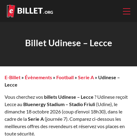
Billet Udinese – Lecce
E-Billet
»
Évènements
»
Football
»
Serie A
»
Udinese –
Lecce
Vous cherchez vos
billets Udinese – Lecce
? Udinese reçoit
Lecce au
Bluenergy Stadium – Stadio Friuli
(Udine), le
dimanche 18 octobre 2026 (coup d’envoi 18h30), dans le
cadre de la
Serie A
(journée 7). Comparez ci-dessous les
meilleures offres des revendeurs et réservez vos places en
toute sécurité.