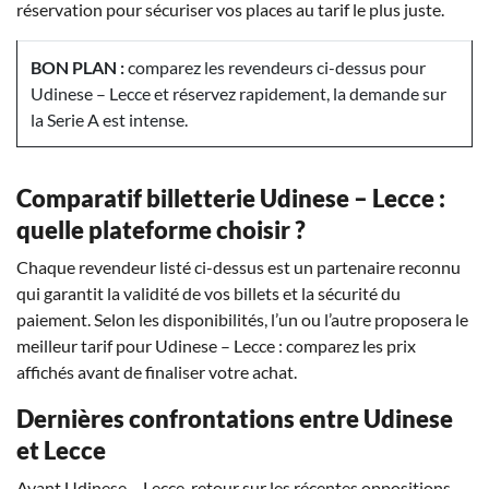
réservation pour sécuriser vos places au tarif le plus juste.
BON PLAN :
comparez les revendeurs ci-dessus pour
Udinese – Lecce et réservez rapidement, la demande sur
la Serie A est intense.
Comparatif billetterie Udinese – Lecce :
quelle plateforme choisir ?
Chaque revendeur listé ci-dessus est un partenaire reconnu
qui garantit la validité de vos billets et la sécurité du
paiement. Selon les disponibilités, l’un ou l’autre proposera le
meilleur tarif pour Udinese – Lecce : comparez les prix
affichés avant de finaliser votre achat.
Dernières confrontations entre Udinese
et Lecce
Avant Udinese – Lecce, retour sur les récentes oppositions