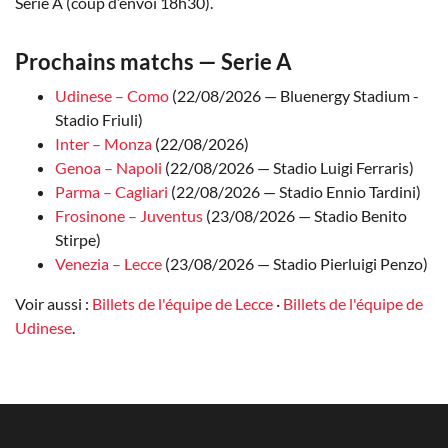
Serie A (coup d’envoi 18h30).
Prochains matchs — Serie A
Udinese – Como
(22/08/2026 — Bluenergy Stadium -
Stadio Friuli)
Inter – Monza
(22/08/2026)
Genoa – Napoli
(22/08/2026 — Stadio Luigi Ferraris)
Parma – Cagliari
(22/08/2026 — Stadio Ennio Tardini)
Frosinone – Juventus
(23/08/2026 — Stadio Benito
Stirpe)
Venezia – Lecce
(23/08/2026 — Stadio Pierluigi Penzo)
Voir aussi :
Billets de l'équipe de Lecce
·
Billets de l'équipe de
Udinese
.