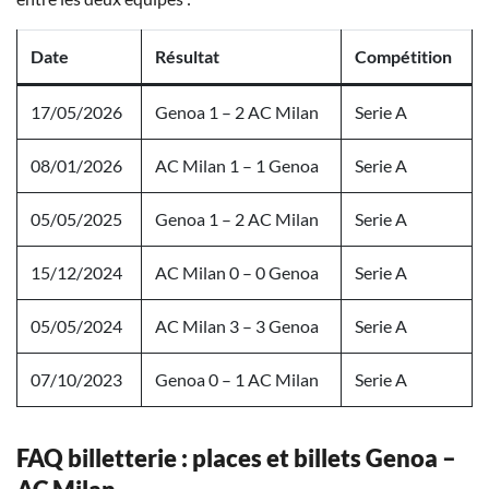
Date
Résultat
Compétition
17/05/2026
Genoa 1 – 2 AC Milan
Serie A
08/01/2026
AC Milan 1 – 1 Genoa
Serie A
05/05/2025
Genoa 1 – 2 AC Milan
Serie A
15/12/2024
AC Milan 0 – 0 Genoa
Serie A
05/05/2024
AC Milan 3 – 3 Genoa
Serie A
07/10/2023
Genoa 0 – 1 AC Milan
Serie A
FAQ billetterie : places et billets Genoa –