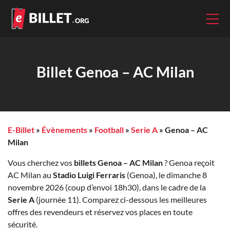
Billet Genoa – AC Milan
E-Billet
»
Évènements
»
Football
»
Serie A
»
Genoa – AC
Milan
Vous cherchez vos
billets Genoa – AC Milan
? Genoa reçoit
AC Milan au
Stadio Luigi Ferraris
(Genoa), le dimanche 8
novembre 2026 (coup d’envoi 18h30), dans le cadre de la
Serie A
(journée 11). Comparez ci-dessous les meilleures
offres des revendeurs et réservez vos places en toute
sécurité.