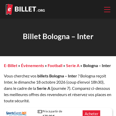
Billet Bologna – Inter
E-Billet
»
Évènements
»
Football
»
Serie A
»
Bologna – Inter
Vous cherchez vos
billets Bologna – Inter
? Bologna reçoit
Inter, le dimanche 18 octobre 2026 (coup d’envoi 18h30),
dans le cadre de la
Serie A
(journée 7). Comparez ci-dessous
les meilleures offres des revendeurs et réservez vos places en
toute sécurité.
Prix à partir de
Acheter
175.00 €