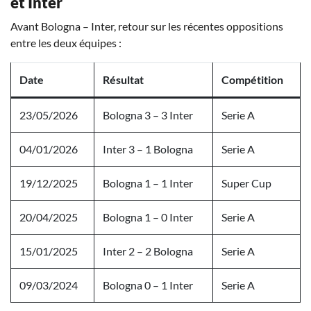
et Inter
Avant Bologna – Inter, retour sur les récentes oppositions
entre les deux équipes :
Date
Résultat
Compétition
23/05/2026
Bologna 3 – 3 Inter
Serie A
04/01/2026
Inter 3 – 1 Bologna
Serie A
19/12/2025
Bologna 1 – 1 Inter
Super Cup
20/04/2025
Bologna 1 – 0 Inter
Serie A
15/01/2025
Inter 2 – 2 Bologna
Serie A
09/03/2024
Bologna 0 – 1 Inter
Serie A