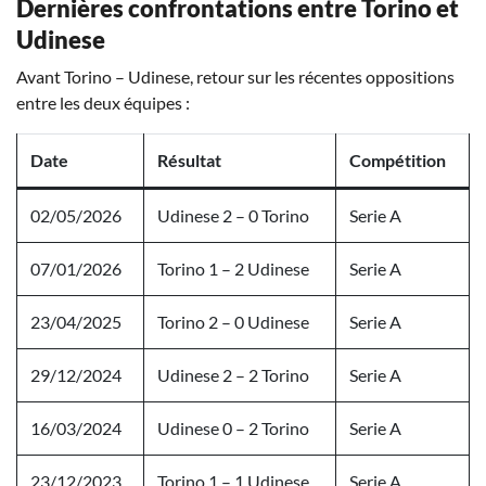
Dernières confrontations entre Torino et
Udinese
Avant Torino – Udinese, retour sur les récentes oppositions
entre les deux équipes :
Date
Résultat
Compétition
02/05/2026
Udinese 2 – 0 Torino
Serie A
07/01/2026
Torino 1 – 2 Udinese
Serie A
23/04/2025
Torino 2 – 0 Udinese
Serie A
29/12/2024
Udinese 2 – 2 Torino
Serie A
16/03/2024
Udinese 0 – 2 Torino
Serie A
23/12/2023
Torino 1 – 1 Udinese
Serie A