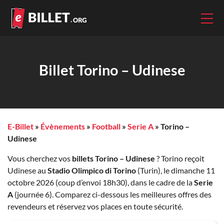
Billet Torino – Udinese
E-Billet
»
Évènements
»
Football
»
Serie A
»
Torino –
Udinese
Vous cherchez vos
billets Torino – Udinese
? Torino reçoit
Udinese au
Stadio Olimpico di Torino
(Turin), le dimanche 11
octobre 2026 (coup d’envoi 18h30), dans le cadre de la
Serie
A
(journée 6). Comparez ci-dessous les meilleures offres des
revendeurs et réservez vos places en toute sécurité.