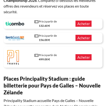
Championship 2026
. Comparez ci-dessous les meilleures
offres des revendeurs et réservez vos places en toute
sécurité.
Prix à partir de
Acheter
132.60 €
Prix à partir de
Acheter
156.00 €
Prix à partir de
Acheter
499.00 €
Places Principality Stadium : guide
billetterie pour Pays de Galles – Nouvelle
Zélande
Principality Stadium accueille Pays de Galles – Nouvelle