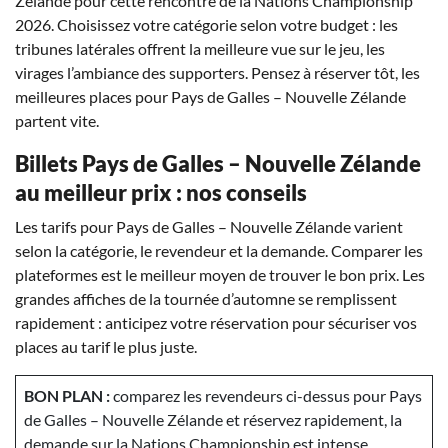
Zélande pour cette rencontre de la Nations Championship
2026. Choisissez votre catégorie selon votre budget : les
tribunes latérales offrent la meilleure vue sur le jeu, les
virages l’ambiance des supporters. Pensez à réserver tôt, les
meilleures places pour Pays de Galles – Nouvelle Zélande
partent vite.
Billets Pays de Galles – Nouvelle Zélande
au meilleur prix : nos conseils
Les tarifs pour Pays de Galles – Nouvelle Zélande varient
selon la catégorie, le revendeur et la demande. Comparer les
plateformes est le meilleur moyen de trouver le bon prix. Les
grandes affiches de la tournée d’automne se remplissent
rapidement : anticipez votre réservation pour sécuriser vos
places au tarif le plus juste.
BON PLAN :
comparez les revendeurs ci-dessus pour Pays
de Galles – Nouvelle Zélande et réservez rapidement, la
demande sur la Nations Championship est intense.