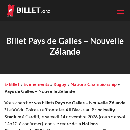
Billet Pays de Galles – Nouvelle
Zélande
E-Billet
»
Évènements
»
Rugby
»
Nations Championship
»
Pays de Galles – Nouvelle Zélande
Vous cherchez vos
billets Pays de Galles – Nouvelle Zélande
? Le XV du Poireau affronte les All Blacks au
Principality
Stadium
à Cardiff, le samedi 14 novembre 2026 (coup d’envoi
14h10, à confirmer), dans le cadre de la
Nations