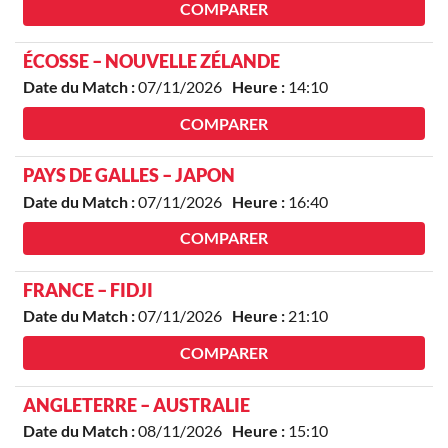
COMPARER
ÉCOSSE – NOUVELLE ZÉLANDE
Date du Match :
07/11/2026
Heure :
14:10
COMPARER
PAYS DE GALLES – JAPON
Date du Match :
07/11/2026
Heure :
16:40
COMPARER
FRANCE – FIDJI
Date du Match :
07/11/2026
Heure :
21:10
COMPARER
ANGLETERRE – AUSTRALIE
Date du Match :
08/11/2026
Heure :
15:10