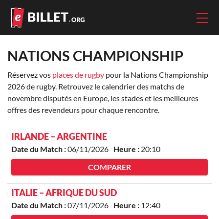
NATIONS CHAMPIONSHIP
Réservez vos
places de rugby
pour la Nations Championship
2026 de rugby. Retrouvez le calendrier des matchs de
novembre disputés en Europe, les stades et les meilleures
offres des revendeurs pour chaque rencontre.
IRLANDE – ARGENTINE
Date du Match :
06/11/2026
Heure :
20:10
COMPARER
ITALIE – AFRIQUE DU SUD
Date du Match :
07/11/2026
Heure :
12:40