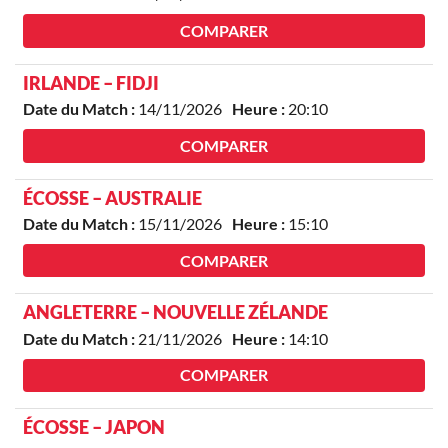
COMPARER
IRLANDE – FIDJI
Date du Match :
14/11/2026
Heure :
20:10
COMPARER
ÉCOSSE – AUSTRALIE
Date du Match :
15/11/2026
Heure :
15:10
COMPARER
ANGLETERRE – NOUVELLE ZÉLANDE
Date du Match :
21/11/2026
Heure :
14:10
COMPARER
ÉCOSSE – JAPON