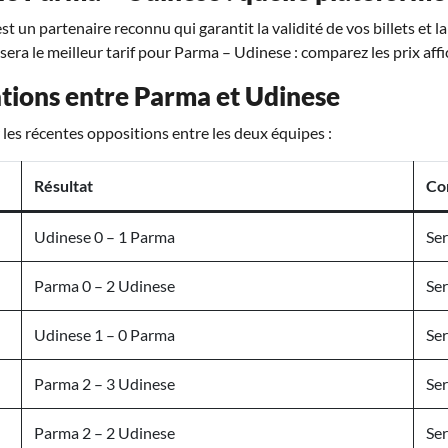
t un partenaire reconnu qui garantit la validité de vos billets et l
osera le meilleur tarif pour Parma – Udinese : comparez les prix affi
tions entre Parma et Udinese
les récentes oppositions entre les deux équipes :
Résultat
Co
Udinese 0 – 1 Parma
Ser
Parma 0 – 2 Udinese
Ser
Udinese 1 – 0 Parma
Ser
Parma 2 – 3 Udinese
Ser
Parma 2 – 2 Udinese
Ser