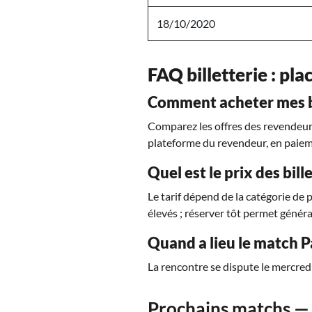
18/10/2020
FAQ billetterie : pla
Comment acheter mes bi
Comparez les offres des revendeurs 
plateforme du revendeur, en paiem
Quel est le prix des bil
Le tarif dépend de la catégorie de 
élevés ; réserver tôt permet généra
Quand a lieu le match 
La rencontre se dispute le mercredi
Prochains matchs — 