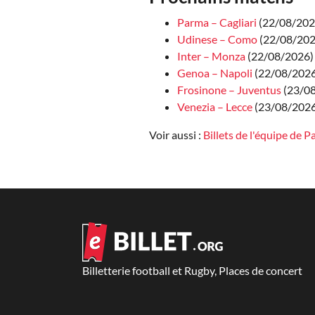
Parma – Cagliari
(22/08/2026
Udinese – Como
(22/08/2026
Inter – Monza
(22/08/2026)
Genoa – Napoli
(22/08/2026 
Frosinone – Juventus
(23/08
Venezia – Lecce
(23/08/2026 
Voir aussi :
Billets de l'équipe de 
Billetterie football et Rugby, Places de concert