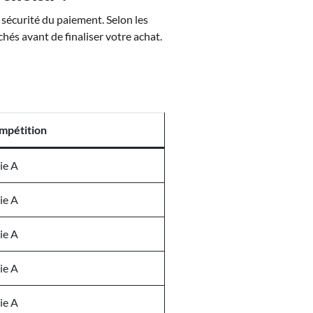
a sécurité du paiement. Selon les
chés avant de finaliser votre achat.
mpétition
ie A
ie A
ie A
ie A
ie A