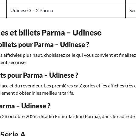
Udinese 3 – 2 Parma
Ser
ces et billets Parma – Udinese
llets pour Parma – Udinese ?
affichées plus haut, choisissez celle qui vous convient et finalise
ent sécurisé.
lets pour Parma – Udinese ?
place et du revendeur. Les premières catégories et les affiches trè
lement d’obtenir les meilleurs tarifs.
Parma – Udinese ?
 28 octobre 2026 à Stadio Ennio Tardini (Parma), dans le cadre de 
Serie A