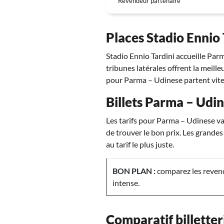
Revendeur partenaire
Places Stadio Ennio 
Stadio Ennio Tardini accueille Parm
tribunes latérales offrent la meille
pour Parma – Udinese partent vite
Billets Parma – Udin
Les tarifs pour Parma – Udinese va
de trouver le bon prix. Les grandes
au tarif le plus juste.
BON PLAN :
comparez les revend
intense.
Comparatif billetter