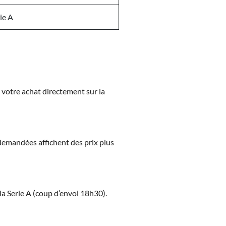
ie A
z votre achat directement sur la
s demandées affichent des prix plus
la Serie A (coup d’envoi 18h30).