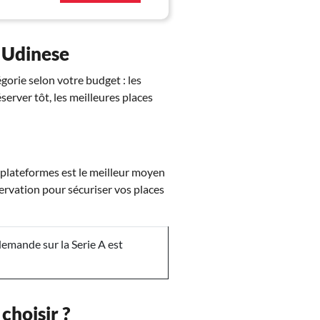
– Udinese
gorie selon votre budget : les
éserver tôt, les meilleures places
 plateformes est le meilleur moyen
servation pour sécuriser vos places
emande sur la Serie A est
choisir ?