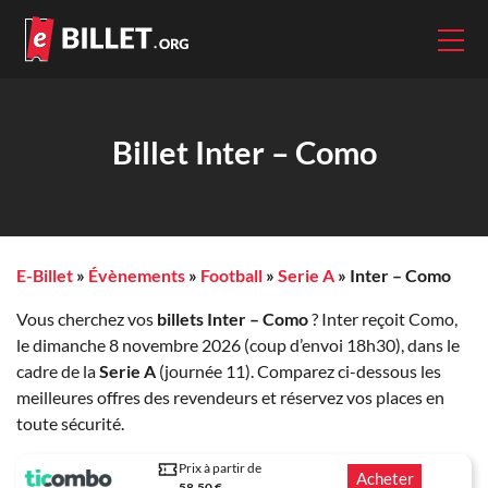
Billet Inter – Como
E-Billet
»
Évènements
»
Football
»
Serie A
»
Inter – Como
Vous cherchez vos
billets Inter – Como
? Inter reçoit Como,
le dimanche 8 novembre 2026 (coup d’envoi 18h30), dans le
cadre de la
Serie A
(journée 11). Comparez ci-dessous les
meilleures offres des revendeurs et réservez vos places en
toute sécurité.
Prix à partir de
Acheter
58.50 €