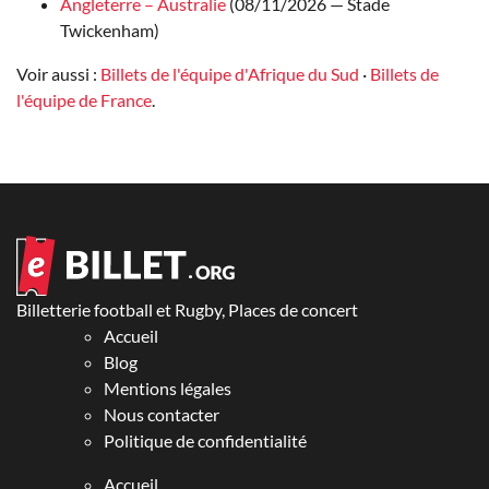
Angleterre – Australie
(08/11/2026 — Stade
Twickenham)
Voir aussi :
Billets de l'équipe d'Afrique du Sud
·
Billets de
l'équipe de France
.
Billetterie football et Rugby, Places de concert
Accueil
Blog
Mentions légales
Nous contacter
Politique de confidentialité
Accueil