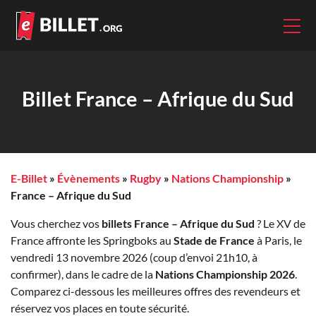
Billet France – Afrique du Sud
E-Billet
»
Évènements
»
Rugby
»
Nations Championship
»
France – Afrique du Sud
Vous cherchez vos
billets France – Afrique du Sud
? Le XV de
France affronte les Springboks au
Stade de France
à Paris, le
vendredi 13 novembre 2026 (coup d’envoi 21h10, à
confirmer), dans le cadre de la
Nations Championship 2026
.
Comparez ci-dessous les meilleures offres des revendeurs et
réservez vos places en toute sécurité.