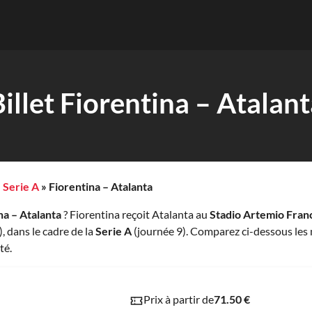
illet Fiorentina – Atalan
»
Serie A
»
Fiorentina – Atalanta
ina – Atalanta
? Fiorentina reçoit Atalanta au
Stadio Artemio Fran
 dans le cadre de la
Serie A
(journée 9). Comparez ci-dessous les 
té.
Prix à partir de
71.50 €