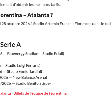
lement d’obtenir les meilleurs tarifs.
iorentina – Atalanta ?
i 28 octobre 2026 à Stadio Artemio Franchi (Florence), dans le cadr
Serie A
 — Bluenergy Stadium - Stadio Friuli)
— Stadio Luigi Ferraris)
 — Stadio Ennio Tardini)
2026 — New Balance Arena)
/2026 — Stadio Benito Stirpe)
talanta
·
Billets de l'équipe de Fiorentina
.