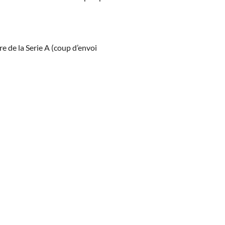
e de la Serie A (coup d’envoi