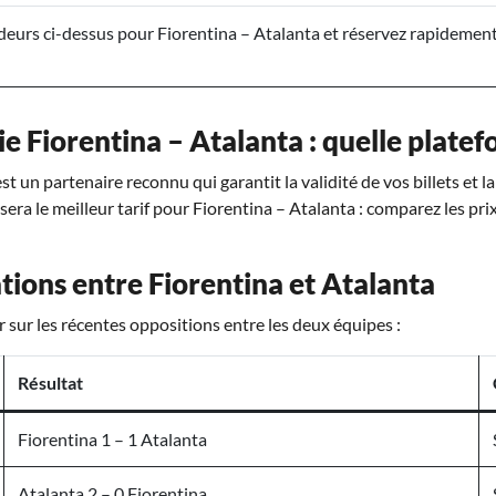
eurs ci-dessus pour Fiorentina – Atalanta et réservez rapidement,
ie Fiorentina – Atalanta : quelle platef
t un partenaire reconnu qui garantit la validité de vos billets et l
osera le meilleur tarif pour Fiorentina – Atalanta : comparez les prix
tions entre Fiorentina et Atalanta
 sur les récentes oppositions entre les deux équipes :
Résultat
Fiorentina 1 – 1 Atalanta
Atalanta 2 – 0 Fiorentina