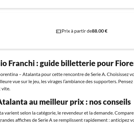
Prix à partir de
88.00 €
o Franchi : guide billetterie pour Fior
iorentina – Atalanta pour cette rencontre de Serie A. Choisissez vo
illeure vue sur le jeu, les virages l’ambiance des supporters. Pensez 
 vite.
Atalanta au meilleur prix : nos conseils
ta varient selon la catégorie, le revendeur et la demande. Comparer
grandes affiches de Serie A se remplissent rapidement : anticipez v