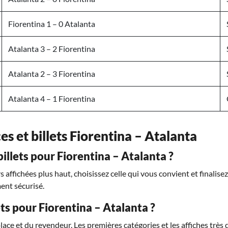
Fiorentina 1 – 0 Atalanta
Atalanta 3 – 2 Fiorentina
Atalanta 2 – 3 Fiorentina
Atalanta 4 – 1 Fiorentina
ces et billets Fiorentina – Atalanta
llets pour Fiorentina – Atalanta ?
affichées plus haut, choisissez celle qui vous convient et finalise
ent sécurisé.
lets pour Fiorentina – Atalanta ?
place et du revendeur. Les premières catégories et les affiches trè