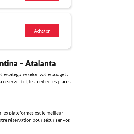
Acheter
entina – Atalanta
tre catégorie selon votre budget :
à réserver tôt, les meilleures places
 les plateformes est le meilleur
otre réservation pour sécuriser vos