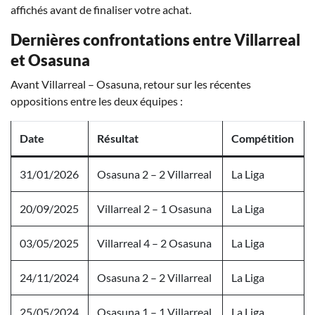
affichés avant de finaliser votre achat.
Dernières confrontations entre Villarreal
et Osasuna
Avant Villarreal – Osasuna, retour sur les récentes
oppositions entre les deux équipes :
Date
Résultat
Compétition
31/01/2026
Osasuna 2 – 2 Villarreal
La Liga
20/09/2025
Villarreal 2 – 1 Osasuna
La Liga
03/05/2025
Villarreal 4 – 2 Osasuna
La Liga
24/11/2024
Osasuna 2 – 2 Villarreal
La Liga
25/05/2024
Osasuna 1 – 1 Villarreal
La Liga