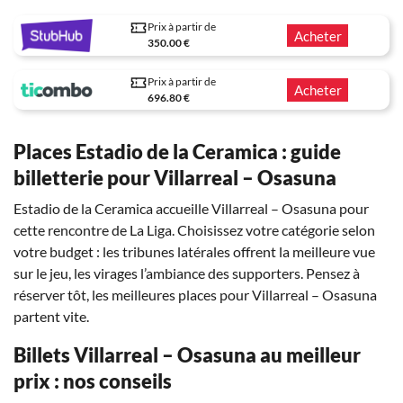
Prix à partir de
Acheter
350.00 €
Prix à partir de
Acheter
696.80 €
Places Estadio de la Ceramica : guide
billetterie pour Villarreal – Osasuna
Estadio de la Ceramica accueille Villarreal – Osasuna pour
cette rencontre de La Liga. Choisissez votre catégorie selon
votre budget : les tribunes latérales offrent la meilleure vue
sur le jeu, les virages l’ambiance des supporters. Pensez à
réserver tôt, les meilleures places pour Villarreal – Osasuna
partent vite.
Billets Villarreal – Osasuna au meilleur
prix : nos conseils