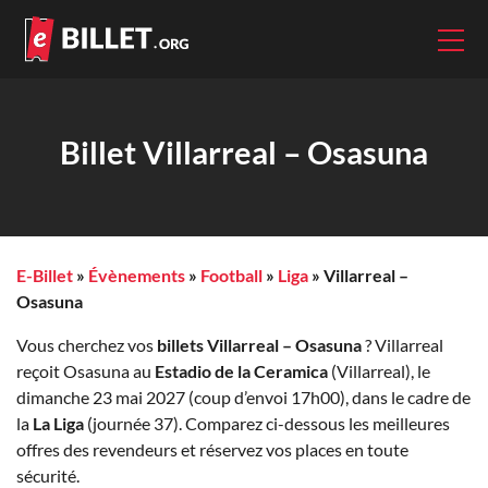
Billet Villarreal – Osasuna
E-Billet
»
Évènements
»
Football
»
Liga
»
Villarreal –
Osasuna
Vous cherchez vos
billets Villarreal – Osasuna
? Villarreal
reçoit Osasuna au
Estadio de la Ceramica
(Villarreal), le
dimanche 23 mai 2027 (coup d’envoi 17h00), dans le cadre de
la
La Liga
(journée 37). Comparez ci-dessous les meilleures
offres des revendeurs et réservez vos places en toute
sécurité.