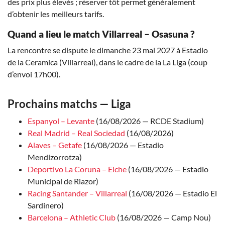
des prix plus élevés ; réserver tôt permet généralement
d’obtenir les meilleurs tarifs.
Quand a lieu le match Villarreal – Osasuna ?
La rencontre se dispute le dimanche 23 mai 2027 à Estadio
de la Ceramica (Villarreal), dans le cadre de la La Liga (coup
d’envoi 17h00).
Prochains matchs — Liga
Espanyol – Levante
(16/08/2026 — RCDE Stadium)
Real Madrid – Real Sociedad
(16/08/2026)
Alaves – Getafe
(16/08/2026 — Estadio
Mendizorrotza)
Deportivo La Coruna – Elche
(16/08/2026 — Estadio
Municipal de Riazor)
Racing Santander – Villarreal
(16/08/2026 — Estadio El
Sardinero)
Barcelona – Athletic Club
(16/08/2026 — Camp Nou)