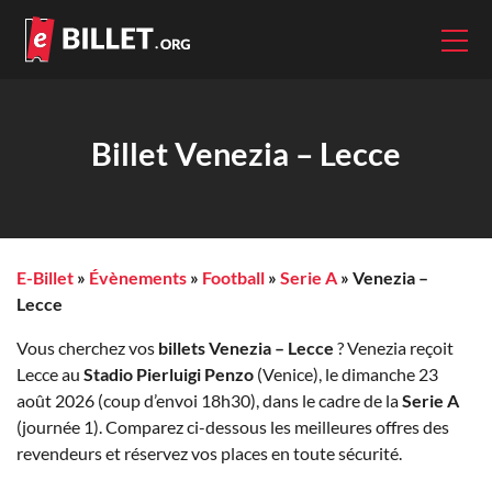
Billet Venezia – Lecce
E-Billet
»
Évènements
»
Football
»
Serie A
»
Venezia –
Lecce
Vous cherchez vos
billets Venezia – Lecce
? Venezia reçoit
Lecce au
Stadio Pierluigi Penzo
(Venice), le dimanche 23
août 2026 (coup d’envoi 18h30), dans le cadre de la
Serie A
(journée 1). Comparez ci-dessous les meilleures offres des
revendeurs et réservez vos places en toute sécurité.