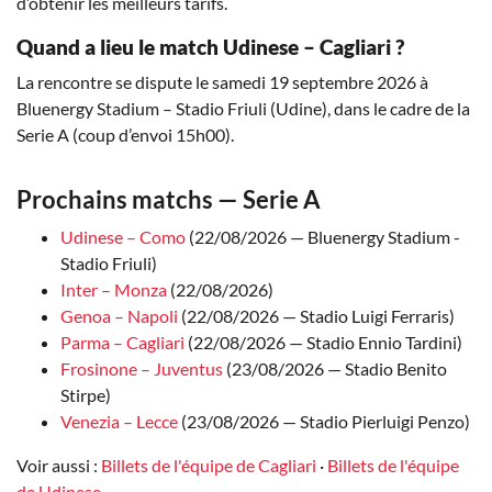
d’obtenir les meilleurs tarifs.
Quand a lieu le match Udinese – Cagliari ?
La rencontre se dispute le samedi 19 septembre 2026 à
Bluenergy Stadium – Stadio Friuli (Udine), dans le cadre de la
Serie A (coup d’envoi 15h00).
Prochains matchs — Serie A
Udinese – Como
(22/08/2026 — Bluenergy Stadium -
Stadio Friuli)
Inter – Monza
(22/08/2026)
Genoa – Napoli
(22/08/2026 — Stadio Luigi Ferraris)
Parma – Cagliari
(22/08/2026 — Stadio Ennio Tardini)
Frosinone – Juventus
(23/08/2026 — Stadio Benito
Stirpe)
Venezia – Lecce
(23/08/2026 — Stadio Pierluigi Penzo)
Voir aussi :
Billets de l'équipe de Cagliari
·
Billets de l'équipe
de Udinese
.