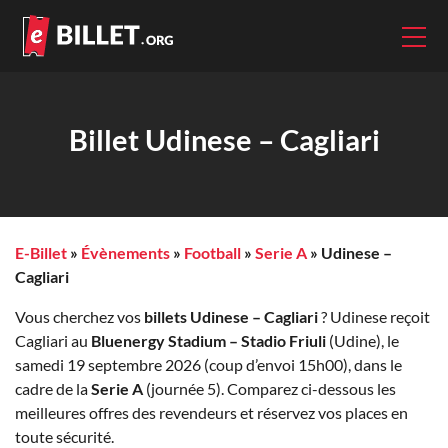
Billet Udinese – Cagliari
E-Billet
»
Évènements
»
Football
»
Serie A
»
Udinese –
Cagliari
Vous cherchez vos
billets Udinese – Cagliari
? Udinese reçoit
Cagliari au
Bluenergy Stadium – Stadio Friuli
(Udine), le
samedi 19 septembre 2026 (coup d’envoi 15h00), dans le
cadre de la
Serie A
(journée 5). Comparez ci-dessous les
meilleures offres des revendeurs et réservez vos places en
toute sécurité.