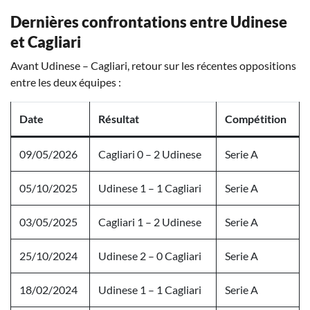
Dernières confrontations entre Udinese
et Cagliari
Avant Udinese – Cagliari, retour sur les récentes oppositions
entre les deux équipes :
Date
Résultat
Compétition
09/05/2026
Cagliari 0 – 2 Udinese
Serie A
05/10/2025
Udinese 1 – 1 Cagliari
Serie A
03/05/2025
Cagliari 1 – 2 Udinese
Serie A
25/10/2024
Udinese 2 – 0 Cagliari
Serie A
18/02/2024
Udinese 1 – 1 Cagliari
Serie A