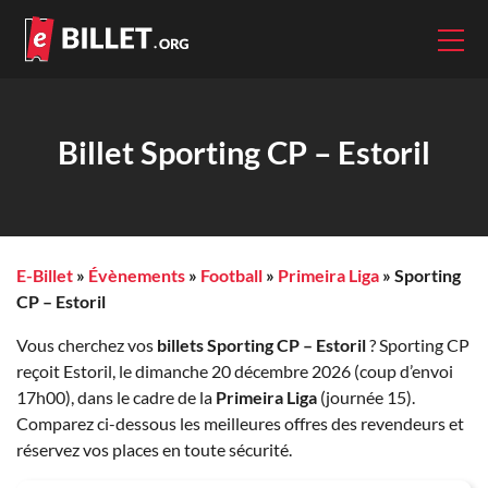
Billet Sporting CP – Estoril
E-Billet
»
Évènements
»
Football
»
Primeira Liga
»
Sporting
CP – Estoril
Vous cherchez vos
billets Sporting CP – Estoril
? Sporting CP
reçoit Estoril, le dimanche 20 décembre 2026 (coup d’envoi
17h00), dans le cadre de la
Primeira Liga
(journée 15).
Comparez ci-dessous les meilleures offres des revendeurs et
réservez vos places en toute sécurité.