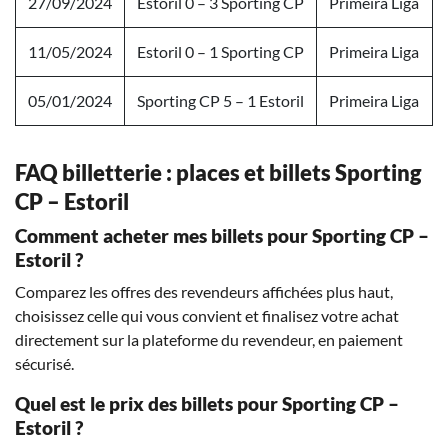
27/09/2024
Estoril 0 – 3 Sporting CP
Primeira Liga
11/05/2024
Estoril 0 – 1 Sporting CP
Primeira Liga
05/01/2024
Sporting CP 5 – 1 Estoril
Primeira Liga
FAQ billetterie : places et billets Sporting
CP – Estoril
Comment acheter mes billets pour Sporting CP –
Estoril ?
Comparez les offres des revendeurs affichées plus haut,
choisissez celle qui vous convient et finalisez votre achat
directement sur la plateforme du revendeur, en paiement
sécurisé.
Quel est le prix des billets pour Sporting CP –
Estoril ?