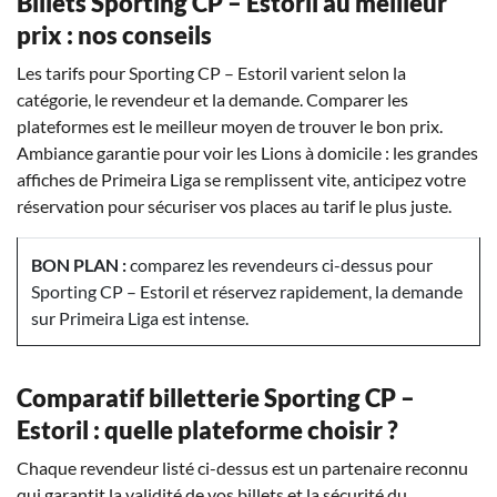
Billets Sporting CP – Estoril au meilleur
prix : nos conseils
Les tarifs pour Sporting CP – Estoril varient selon la
catégorie, le revendeur et la demande. Comparer les
plateformes est le meilleur moyen de trouver le bon prix.
Ambiance garantie pour voir les Lions à domicile : les grandes
affiches de Primeira Liga se remplissent vite, anticipez votre
réservation pour sécuriser vos places au tarif le plus juste.
BON PLAN :
comparez les revendeurs ci-dessus pour
Sporting CP – Estoril et réservez rapidement, la demande
sur Primeira Liga est intense.
Comparatif billetterie Sporting CP –
Estoril : quelle plateforme choisir ?
Chaque revendeur listé ci-dessus est un partenaire reconnu
qui garantit la validité de vos billets et la sécurité du