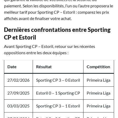
paiement. Selon les disponibilités, l’un ou l’autre proposera le
meilleur tarif pour Sporting CP – Estoril : comparez les prix
affichés avant de finaliser votre achat.
Dernières confrontations entre Sporting
CP et Estoril
Avant Sporting CP – Estoril, retour sur les récentes
oppositions entre les deux équipes :
Date
Résultat
Compétition
27/02/2026
Sporting CP 3 – 0 Estoril
Primeira Liga
27/09/2025
Estoril 0 – 1 Sporting CP
Primeira Liga
03/03/2025
Sporting CP 3 – 1 Estoril
Primeira Liga