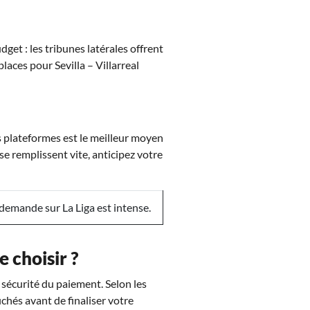
dget : les tribunes latérales offrent
places pour Sevilla – Villarreal
es plateformes est le meilleur moyen
 se remplissent vite, anticipez votre
 demande sur La Liga est intense.
e choisir ?
a sécurité du paiement. Selon les
fichés avant de finaliser votre