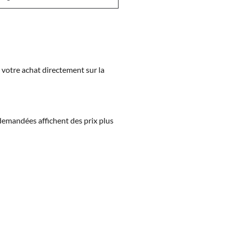
z votre achat directement sur la
s demandées affichent des prix plus