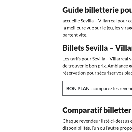
Guide billetterie pou
accueille Sevilla – Villarreal pour 
la meilleure vue sur le jeu, les vir
partent vite.
Billets Sevilla – Vill
Les tarifs pour Sevilla – Villarrea
de trouver le bon prix. Ambiance gar
réservation pour sécuriser vos place
BON PLAN :
comparez les revende
Comparatif billetteri
Chaque revendeur listé ci-dessus es
disponibilités, l’un ou l’autre propo