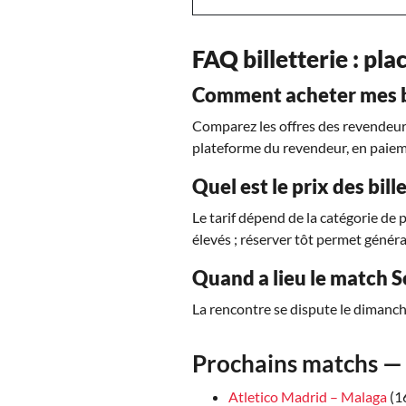
FAQ billetterie : plac
Comment acheter mes bil
Comparez les offres des revendeurs 
plateforme du revendeur, en paiem
Quel est le prix des bille
Le tarif dépend de la catégorie de 
élevés ; réserver tôt permet généra
Quand a lieu le match Sev
La rencontre se dispute le dimanch
Prochains matchs — 
Atletico Madrid – Malaga
(1