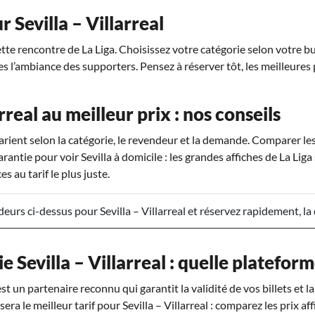
r Sevilla – Villarreal
cette rencontre de La Liga. Choisissez votre catégorie selon votre bu
ages l’ambiance des supporters. Pensez à réserver tôt, les meilleures 
arreal au meilleur prix : nos conseils
l varient selon la catégorie, le revendeur et la demande. Comparer l
antie pour voir Sevilla à domicile : les grandes affiches de La Liga
s au tarif le plus juste.
urs ci-dessus pour Sevilla – Villarreal et réservez rapidement, la
e Sevilla – Villarreal : quelle plateform
t un partenaire reconnu qui garantit la validité de vos billets et l
sera le meilleur tarif pour Sevilla – Villarreal : comparez les prix af