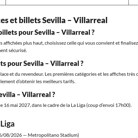
es et billets Sevilla – Villarreal
lets pour Sevilla – Villarreal ?
affichées plus haut, choisissez celle qui vous convient et finalise
ent sécurisé.
ts pour Sevilla – Villarreal ?
place et du revendeur. Les premières catégories et les affiches trè
lement d’obtenir les meilleurs tarifs.
illa – Villarreal ?
e 16 mai 2027, dans le cadre de la La Liga (coup d’envoi 17h00).
Liga
6/08/2026 — Metropolitano Stadium)