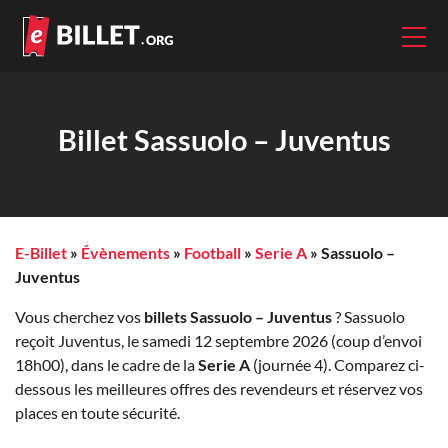
Billet Sassuolo – Juventus
E-Billet
»
Évènements
»
Football
»
Serie A
»
Sassuolo –
Juventus
Vous cherchez vos
billets Sassuolo – Juventus
? Sassuolo
reçoit Juventus, le samedi 12 septembre 2026 (coup d’envoi
18h00), dans le cadre de la
Serie A
(journée 4). Comparez ci-
dessous les meilleures offres des revendeurs et réservez vos
places en toute sécurité.