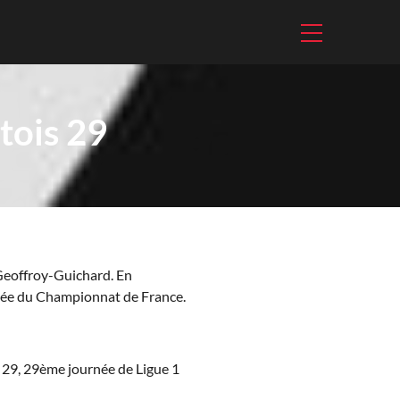
tois 29
 Geoffroy-Guichard. En
rnée du Championnat de France.
s 29, 29ème journée de Ligue 1