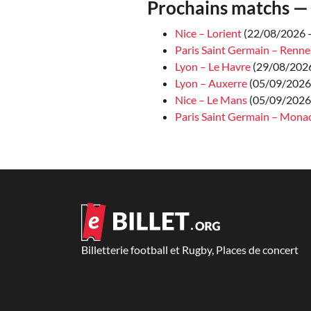
Prochains matchs — 
Nice – Lorient
(22/08/2026 —
Paris Saint Germain – Renne
Lyon – Le Havre
(29/08/2026
Lyon – Auxerre
(05/09/2026
Nice – Le Mans
(05/09/2026 
Paris Saint Germain – Mona
Billetterie football et Rugby, Places de concert