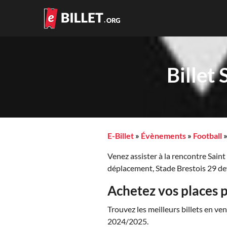
Billet
E-Billet
»
Évènements
»
Football
Venez assister à la rencontre Sain
déplacement, Stade Brestois 29 de
Achetez vos places p
Trouvez les meilleurs billets en v
2024/2025.