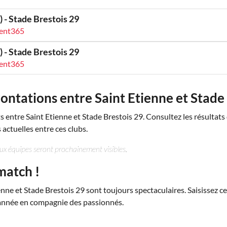
) - Stade Brestois 29
vent365
) - Stade Brestois 29
vent365
ontations entre Saint Etienne et Stade
s entre Saint Etienne et Stade Brestois 29. Consultez les résultats
ctuelles entre ces clubs.
eux équipes seront prochainement visibles.
match !
nne et Stade Brestois 29 sont toujours spectaculaires. Saisissez c
 année en compagnie des passionnés.