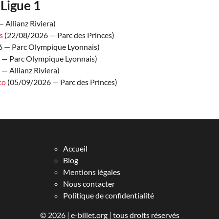
Ligue 1
 Allianz Riviera)
s
(22/08/2026 — Parc des Princes)
 — Parc Olympique Lyonnais)
 — Parc Olympique Lyonnais)
— Allianz Riviera)
co
(05/09/2026 — Parc des Princes)
Accueil
Blog
Mentions légales
Nous contacter
Politique de confidentialité
© 2026 |
e-billet.org
| tous droits réservés