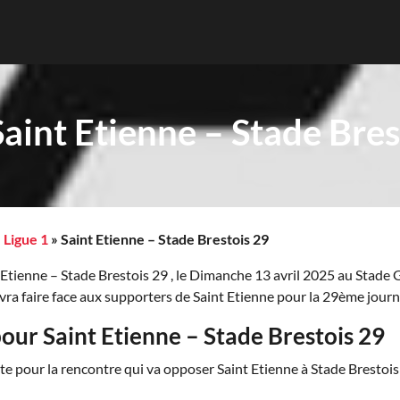
 Saint Etienne – Stade Bres
»
Ligue 1
»
Saint Etienne – Stade Brestois 29
t Etienne – Stade Brestois 29 , le Dimanche 13 avril 2025 au Stade
vra faire face aux supporters de Saint Etienne pour la 29ème jou
our Saint Etienne – Stade Brestois 29
ente pour la rencontre qui va opposer Saint Etienne à Stade Brestoi