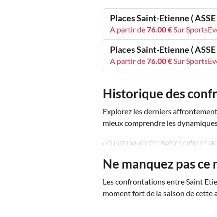
Places Saint-Etienne ( ASSE 
A partir de
76.00 €
Sur SportsE
Places Saint-Etienne ( ASSE 
A partir de
76.00 €
Sur SportsE
Historique des confr
Explorez les derniers affrontement
mieux comprendre les dynamiques a
Les historiques des matchs entre les d
Ne manquez pas ce 
Les confrontations entre Saint Etie
moment fort de la saison de cette