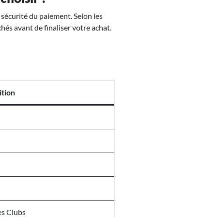
a sécurité du paiement. Selon les
chés avant de finaliser votre achat.
tion
es Clubs