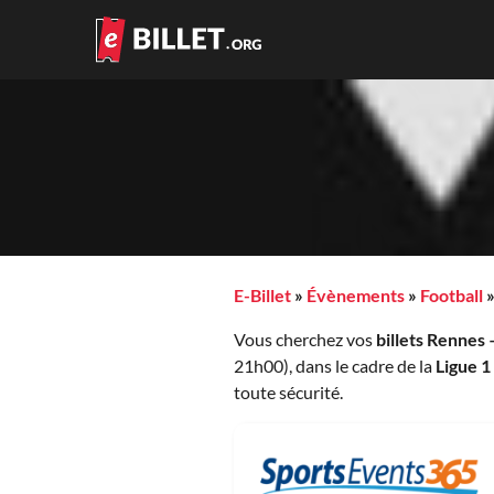
E-Billet
»
Évènements
»
Football
Vous cherchez vos
billets Rennes
21h00), dans le cadre de la
Ligue 1
toute sécurité.