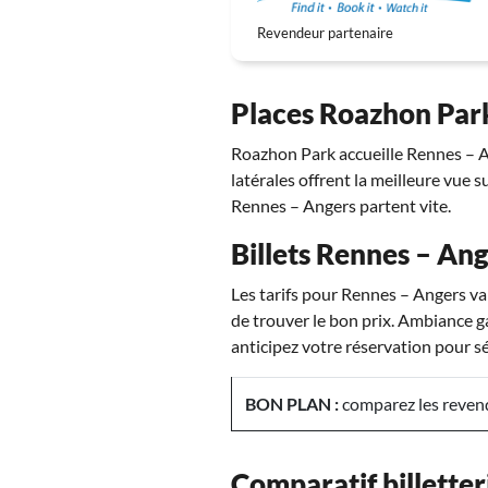
Revendeur partenaire
Places Roazhon Park
Roazhon Park accueille Rennes – An
latérales offrent la meilleure vue s
Rennes – Angers partent vite.
Billets Rennes – Ange
Les tarifs pour Rennes – Angers va
de trouver le bon prix. Ambiance ga
anticipez votre réservation pour séc
BON PLAN :
comparez les revend
Comparatif billetter