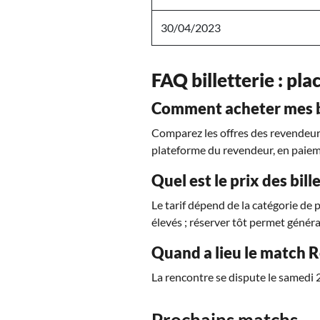
30/04/2023
FAQ billetterie : pla
Comment acheter mes bi
Comparez les offres des revendeurs 
plateforme du revendeur, en paiem
Quel est le prix des bil
Le tarif dépend de la catégorie de 
élevés ; réserver tôt permet généra
Quand a lieu le match 
La rencontre se dispute le samedi 
Prochains matchs — 