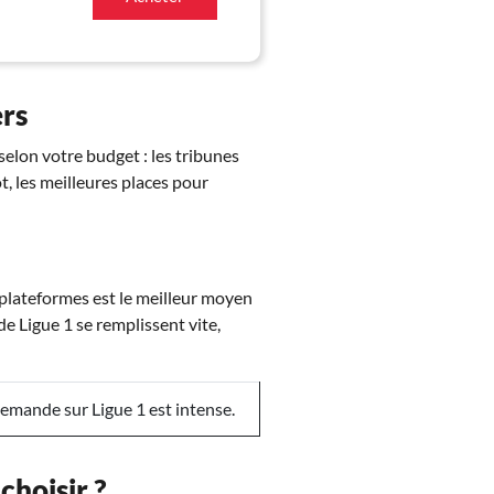
ers
elon votre budget : les tribunes
ôt, les meilleures places pour
 plateformes est le meilleur moyen
de Ligue 1 se remplissent vite,
emande sur Ligue 1 est intense.
choisir ?