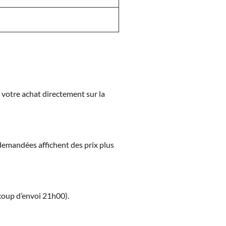
z votre achat directement sur la
s demandées affichent des prix plus
(coup d’envoi 21h00).