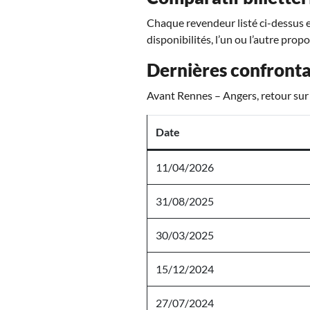
Chaque revendeur listé ci-dessus es
disponibilités, l’un ou l’autre prop
Dernières confronta
Avant Rennes – Angers, retour sur 
Date
11/04/2026
31/08/2025
30/03/2025
15/12/2024
27/07/2024