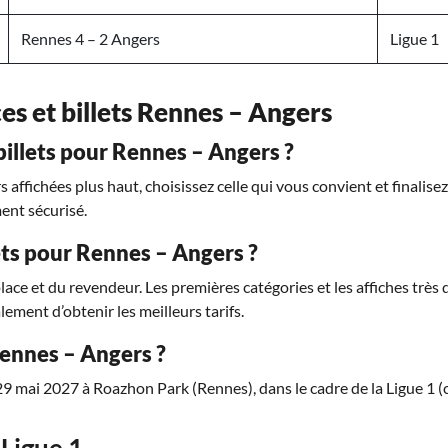
Rennes 4 – 2 Angers
Ligue 1
ces et billets Rennes – Angers
llets pour Rennes – Angers ?
affichées plus haut, choisissez celle qui vous convient et finalise
ent sécurisé.
lets pour Rennes – Angers ?
place et du revendeur. Les premières catégories et les affiches trè
lement d’obtenir les meilleurs tarifs.
Rennes – Angers ?
29 mai 2027 à Roazhon Park (Rennes), dans le cadre de la Ligue 1 
Ligue 1