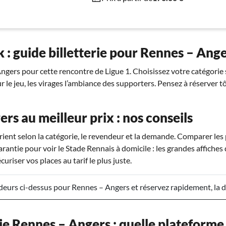
 : guide billetterie pour Rennes – Ang
gers pour cette rencontre de Ligue 1. Choisissez votre catégorie s
ur le jeu, les virages l’ambiance des supporters. Pensez à réserver t
rs au meilleur prix : nos conseils
rient selon la catégorie, le revendeur et la demande. Comparer les
rantie pour voir le Stade Rennais à domicile : les grandes affiches 
uriser vos places au tarif le plus juste.
eurs ci-dessus pour Rennes – Angers et réservez rapidement, la d
ie Rennes – Angers : quelle plateforme 