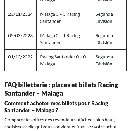
23/11/2024
Malaga 0 – 0 Racing
Segunda
Santander
División
05/03/2023
Malaga 0 – 1 Racing
Segunda
Santander
División
01/10/2022
Racing Santander 0 – 0
Segunda
Malaga
División
FAQ billetterie : places et billets Racing
Santander – Malaga
Comment acheter mes billets pour Racing
Santander – Malaga ?
Comparez les offres des revendeurs affichées plus haut,
choisissez celle qui vous convient et finalisez votre achat