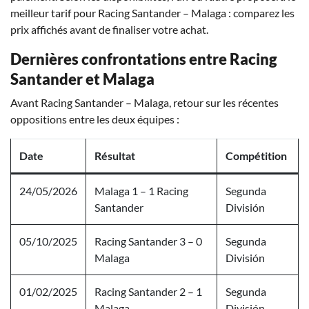
meilleur tarif pour Racing Santander – Malaga : comparez les
prix affichés avant de finaliser votre achat.
Dernières confrontations entre Racing
Santander et Malaga
Avant Racing Santander – Malaga, retour sur les récentes
oppositions entre les deux équipes :
Date
Résultat
Compétition
24/05/2026
Malaga 1 – 1 Racing
Segunda
Santander
División
05/10/2025
Racing Santander 3 – 0
Segunda
Malaga
División
01/02/2025
Racing Santander 2 – 1
Segunda
Malaga
División