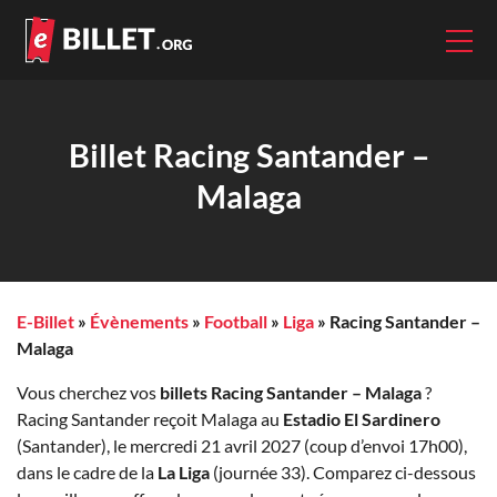
Billet Racing Santander –
Malaga
E-Billet
»
Évènements
»
Football
»
Liga
»
Racing Santander –
Malaga
Vous cherchez vos
billets Racing Santander – Malaga
?
Racing Santander reçoit Malaga au
Estadio El Sardinero
(Santander), le mercredi 21 avril 2027 (coup d’envoi 17h00),
dans le cadre de la
La Liga
(journée 33). Comparez ci-dessous