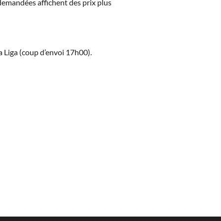
s demandées affichent des prix plus
a Liga (coup d’envoi 17h00).