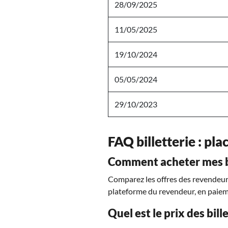
28/09/2025
11/05/2025
19/10/2024
05/05/2024
29/10/2023
FAQ billetterie : pla
Comment acheter mes bi
Comparez les offres des revendeurs 
plateforme du revendeur, en paiem
Quel est le prix des bil