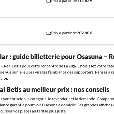
Prix à partir de
114.82 €
Prix à partir de
202.80 €
dar : guide billetterie pour Osasuna – R
– Real Betis pour cette rencontre de La Liga. Choisissez votre caté
ure vue sur le jeu, les virages l’ambiance des supporters. Pensez à r
vite.
l Betis au meilleur prix : nos conseils
s varient selon la catégorie, le revendeur et la demande. Comparer
nce garantie pour voir Osasuna à domicile : les grandes affiches d
uriser vos places au tarif le plus juste.