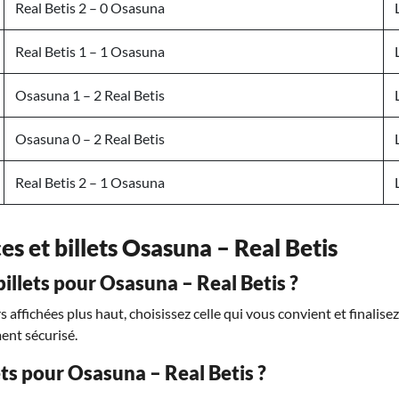
Real Betis 2 – 0 Osasuna
Real Betis 1 – 1 Osasuna
Osasuna 1 – 2 Real Betis
Osasuna 0 – 2 Real Betis
Real Betis 2 – 1 Osasuna
ces et billets Osasuna – Real Betis
llets pour Osasuna – Real Betis ?
affichées plus haut, choisissez celle qui vous convient et finalise
ent sécurisé.
lets pour Osasuna – Real Betis ?