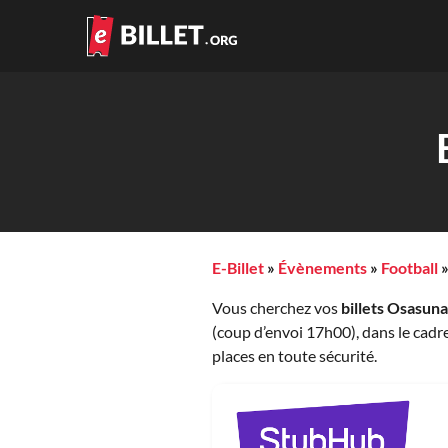
E-Billet
»
Évènements
»
Football
Vous cherchez vos
billets Osasuna
(coup d’envoi 17h00), dans le cadr
places en toute sécurité.