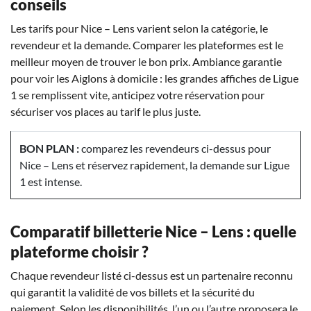
conseils
Les tarifs pour Nice – Lens varient selon la catégorie, le
revendeur et la demande. Comparer les plateformes est le
meilleur moyen de trouver le bon prix. Ambiance garantie
pour voir les Aiglons à domicile : les grandes affiches de Ligue
1 se remplissent vite, anticipez votre réservation pour
sécuriser vos places au tarif le plus juste.
BON PLAN :
comparez les revendeurs ci-dessus pour
Nice – Lens et réservez rapidement, la demande sur Ligue
1 est intense.
Comparatif billetterie Nice – Lens : quelle
plateforme choisir ?
Chaque revendeur listé ci-dessus est un partenaire reconnu
qui garantit la validité de vos billets et la sécurité du
paiement. Selon les disponibilités, l’un ou l’autre proposera le