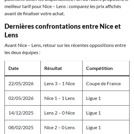
meilleur tarif pour Nice – Lens : comparez les prix affichés
avant de finaliser votre achat.
Dernières confrontations entre Nice et
Lens
Avant Nice – Lens, retour sur les récentes oppositions entre
les deux équipes :
Date
Résultat
Compétition
22/05/2026
Lens 3 – 1 Nice
Coupe de France
02/05/2026
Nice 1 – 1 Lens
Ligue 1
14/12/2025
Lens 2 – 0 Nice
Ligue 1
08/02/2025
Nice 2 – 0 Lens
Ligue 1