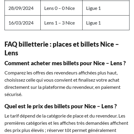
28/09/2024
Lens 0 – 0 Nice
Ligue 1
16/03/2024
Lens 1 – 3 Nice
Ligue 1
FAQ billetterie : places et billets Nice –
Lens
Comment acheter mes billets pour Nice – Lens ?
Comparez les offres des revendeurs affichées plus haut,
choisissez celle qui vous convient et finalisez votre achat
directement sur la plateforme du revendeur, en paiement
sécurisé.
Quel est le prix des billets pour Nice – Lens ?
Le tarif dépend de la catégorie de place et du revendeur. Les
premières catégories et les affiches très demandées affichent
des prix plus élevés ; réserver tôt permet généralement