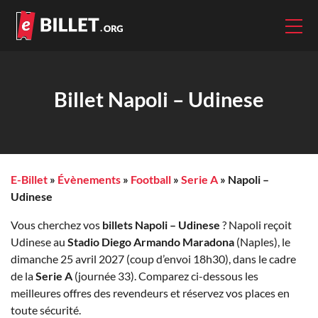
Billet Napoli – Udinese
E-Billet
»
Évènements
»
Football
»
Serie A
»
Napoli –
Udinese
Vous cherchez vos
billets Napoli – Udinese
? Napoli reçoit
Udinese au
Stadio Diego Armando Maradona
(Naples), le
dimanche 25 avril 2027 (coup d’envoi 18h30), dans le cadre
de la
Serie A
(journée 33). Comparez ci-dessous les
meilleures offres des revendeurs et réservez vos places en
toute sécurité.