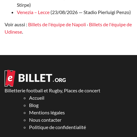
Stirpe)
Venezia – Lecce
(23/08/2026 — Stadio Pierluigi Penzo)
Voir aussi :
Billets de l'équipe de Napoli
·
Billets de l'équipe de
Udinese
.
Billetterie football et Rugby, Places de concert
Accueil
Blog
Mentions légales
Nous contacter
Politique de confidentialité