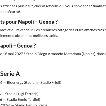
affichées plus haut, choisissez celle qui vous convient et finalise
ent sécurisé.
lets pour Napoli – Genoa ?
place et du revendeur. Les premières catégories et les affiches trè
lement d’obtenir les meilleurs tarifs.
apoli – Genoa ?
he 16 mai 2027 à Stadio Diego Armando Maradona (Naples), dans le 
Serie A
 — Bluenergy Stadium - Stadio Friuli)
— Stadio Luigi Ferraris)
 — Stadio Ennio Tardini)
/2026 — Stadio Benito Stirpe)