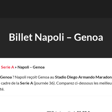
Billet Napoli – Genoa
»
Serie A
»
Napoli – Genoa
– Genoa
? Napoli reçoit Genoa au
Stadio Diego Armando Maradon
 cadre de la
Serie A
(journée 36). Comparez ci-dessous les meilleu
té.