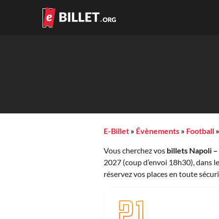
E-Billet
»
Évènements
»
Football
Vous cherchez vos
billets Napoli 
2027 (coup d’envoi 18h30), dans le
réservez vos places en toute sécuri