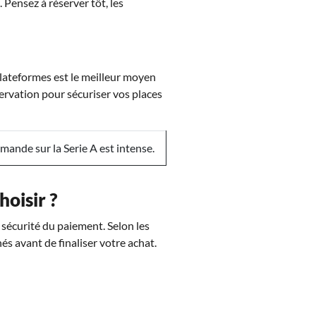
. Pensez à réserver tôt, les
plateformes est le meilleur moyen
servation pour sécuriser vos places
ande sur la Serie A est intense.
hoisir ?
a sécurité du paiement. Selon les
hés avant de finaliser votre achat.