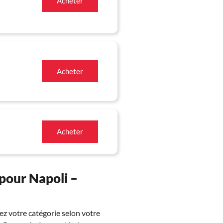
Acheter
Acheter
Acheter
pour Napoli –
z votre catégorie selon votre