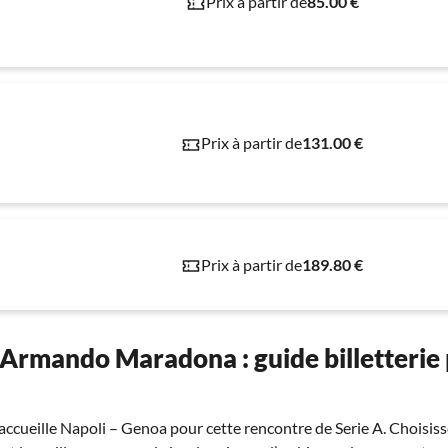
Prix à partir de
85.00 €
Prix à partir de
131.00 €
Prix à partir de
189.80 €
 Armando Maradona : guide billetterie 
ueille Napoli – Genoa pour cette rencontre de Serie A. Choisisse