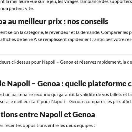
ent la meilleure vue sur le jeu, les virages l’ambiance des supporters
noa partent vite.
a au meilleur prix : nos conseils
ient selon la catégorie, le revendeur et la demande. Comparer les 
 affiches de Serie A se remplissent rapidement : anticipez votre ré
eurs ci-dessus pour Napoli – Genoa et réservez rapidement, la dem
ie Napoli – Genoa : quelle plateforme c
t un partenaire reconnu qui garantit la validité de vos billets et l
osera le meilleur tarif pour Napoli – Genoa : comparez les prix affic
tions entre Napoli et Genoa
es récentes oppositions entre les deux équipes :