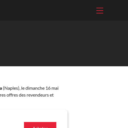
a
(Naples), le dimanche 16 mai
res offres des revendeurs et