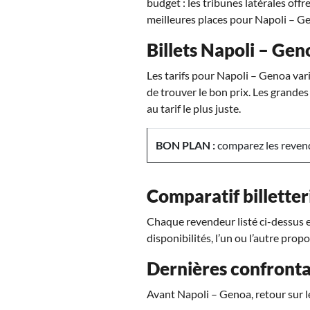
budget : les tribunes latérales offr
meilleures places pour Napoli – Ge
Billets Napoli – Geno
Les tarifs pour Napoli – Genoa var
de trouver le bon prix. Les grandes
au tarif le plus juste.
BON PLAN :
comparez les revend
Comparatif billetter
Chaque revendeur listé ci-dessus es
disponibilités, l’un ou l’autre prop
Dernières confronta
Avant Napoli – Genoa, retour sur l