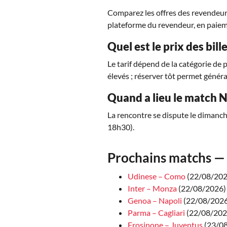
Comparez les offres des revendeurs 
plateforme du revendeur, en paiem
Quel est le prix des bil
Le tarif dépend de la catégorie de 
élevés ; réserver tôt permet généra
Quand a lieu le match N
La rencontre se dispute le dimanc
18h30).
Prochains matchs — 
Udinese – Como
(22/08/2026
Inter – Monza
(22/08/2026)
Genoa – Napoli
(22/08/2026 
Parma – Cagliari
(22/08/2026
Frosinone – Juventus
(23/08