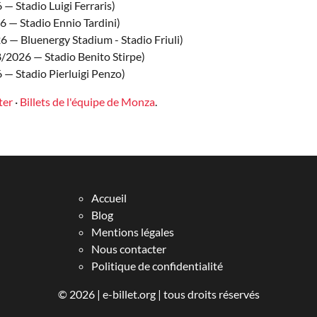
— Stadio Luigi Ferraris)
 — Stadio Ennio Tardini)
 — Bluenergy Stadium - Stadio Friuli)
/2026 — Stadio Benito Stirpe)
— Stadio Pierluigi Penzo)
ter
·
Billets de l'équipe de Monza
.
Accueil
Blog
Mentions légales
Nous contacter
Politique de confidentialité
© 2026 |
e-billet.org
| tous droits réservés