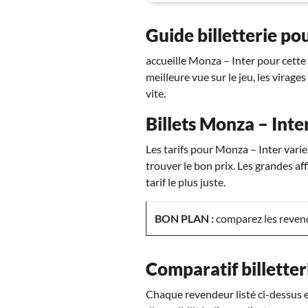
Guide billetterie po
accueille Monza – Inter pour cette 
meilleure vue sur le jeu, les virag
vite.
Billets Monza – Inter
Les tarifs pour Monza – Inter vari
trouver le bon prix. Les grandes af
tarif le plus juste.
BON PLAN :
comparez les revend
Comparatif billetter
Chaque revendeur listé ci-dessus es