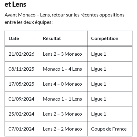
et Lens
Avant Monaco – Lens, retour sur les récentes oppositions
entre les deux équipes :
Date
Résultat
Compétition
21/02/2026
Lens 2 – 3 Monaco
Ligue 1
08/11/2025
Monaco 1 – 4 Lens
Ligue 1
17/05/2025
Lens 4 – 0 Monaco
Ligue 1
01/09/2024
Monaco 1 – 1 Lens
Ligue 1
25/02/2024
Lens 2 – 3 Monaco
Ligue 1
07/01/2024
Lens 2 – 2 Monaco
Coupe de France