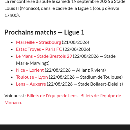
La rencontre se dispute le samedi 19 septembre 2026 à Stade
Louis II (Monaco), dans le cadre de la Ligue 1 (coup d’envoi
17h00).
Prochains matchs — Ligue 1
Marseille – Strasbourg
(21/08/2026)
Estac Troyes – Paris FC
(22/08/2026)
Le Mans – Stade Brestois 29
(22/08/2026 — Stade
Marie-Marvingt)
Nice – Lorient
(22/08/2026 — Allianz Riviera)
Toulouse – Lyon
(22/08/2026 — Stadium de Toulouse)
Lens – Auxerre
(22/08/2026 — Stade Bollaert-Delelis)
Voir aussi :
Billets de l'équipe de Lens
·
Billets de l'équipe de
Monaco
.