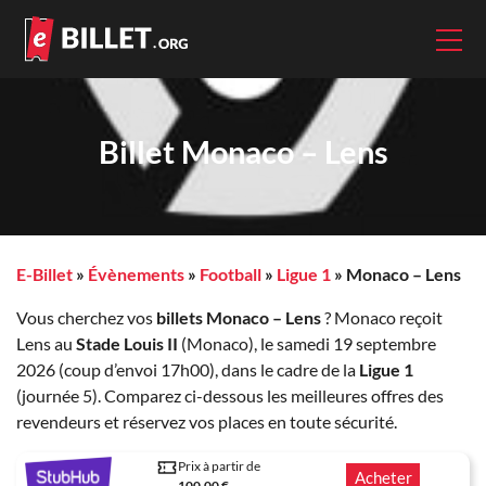
Billet Monaco – Lens
E-Billet
»
Évènements
»
Football
»
Ligue 1
»
Monaco – Lens
Vous cherchez vos
billets Monaco – Lens
? Monaco reçoit
Lens au
Stade Louis II
(Monaco), le samedi 19 septembre
2026 (coup d’envoi 17h00), dans le cadre de la
Ligue 1
(journée 5). Comparez ci-dessous les meilleures offres des
revendeurs et réservez vos places en toute sécurité.
Prix à partir de
Acheter
100.00 €