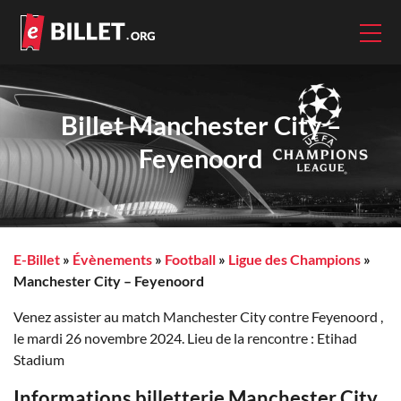
Billet Manchester City –
Feyenoord
E-Billet
»
Évènements
»
Football
»
Ligue des Champions
»
Manchester City – Feyenoord
Venez assister au match Manchester City contre Feyenoord ,
le mardi 26 novembre 2024. Lieu de la rencontre : Etihad
Stadium
Informations billetterie Manchester City