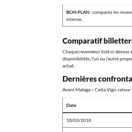
BON PLAN :
comparez les revend
intense.
Comparatif billetter
Chaque revendeur listé ci-dessus es
disponibilités, l’un ou l’autre prop
achat.
Dernières confronta
Avant Malaga – Celta Vigo, retour 
Date
18/03/2018