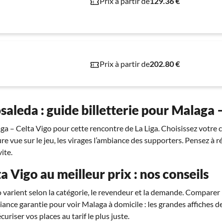
Prix à partir de
129.36 €
Prix à partir de
202.80 €
saleda : guide billetterie pour Malaga 
a – Celta Vigo pour cette rencontre de La Liga. Choisissez votre c
ure vue sur le jeu, les virages l’ambiance des supporters. Pensez à r
ite.
a Vigo au meilleur prix : nos conseils
 varient selon la catégorie, le revendeur et la demande. Comparer 
nce garantie pour voir Malaga à domicile : les grandes affiches de 
uriser vos places au tarif le plus juste.