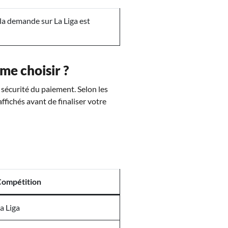
la demande sur La Liga est
me choisir ?
a sécurité du paiement. Selon les
affichés avant de finaliser votre
Compétition
a Liga