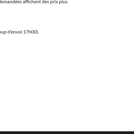
s demandées affichent des prix plus
coup d’envoi 17h00).