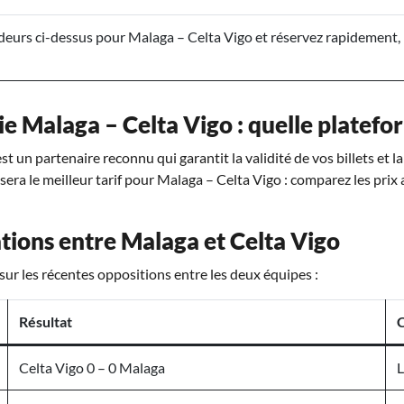
eurs ci-dessus pour Malaga – Celta Vigo et réservez rapidement, 
ie Malaga – Celta Vigo : quelle platefor
t un partenaire reconnu qui garantit la validité de vos billets et l
osera le meilleur tarif pour Malaga – Celta Vigo : comparez les prix 
tions entre Malaga et Celta Vigo
sur les récentes oppositions entre les deux équipes :
Résultat
Celta Vigo 0 – 0 Malaga
L