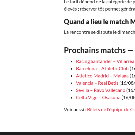
Le tarif dépend de la catégorie de 
élevés ; réserver tôt permet généra
Quand a lieu le match M
La rencontre se dispute le dimanch
Prochains matchs — 
Racing Santander – Villarrea
Barcelona – Athletic Club
(1
Atletico Madrid – Malaga
(1
Valencia – Real Betis
(16/08/
Sevilla – Rayo Vallecano
(16
Celta Vigo – Osasuna
(16/0
Voir aussi :
Billets de l'équipe de C