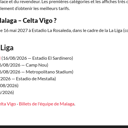
place et du revendeur. Les premières catégories et les affiches trè
lement d’obtenir les meilleurs tarifs.
alaga – Celta Vigo ?
e 16 mai 2027 à Estadio La Rosaleda, dans le cadre de la La Liga (
Liga
l
(16/08/2026 — Estadio El Sardinero)
6/08/2026 — Camp Nou)
6/08/2026 — Metropolitano Stadium)
2026 — Estadio de Mestalla)
/08/2026)
8/2026)
elta Vigo
·
Billets de l'équipe de Malaga
.