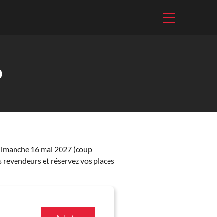
o
e dimanche 16 mai 2027 (coup
s revendeurs et réservez vos places