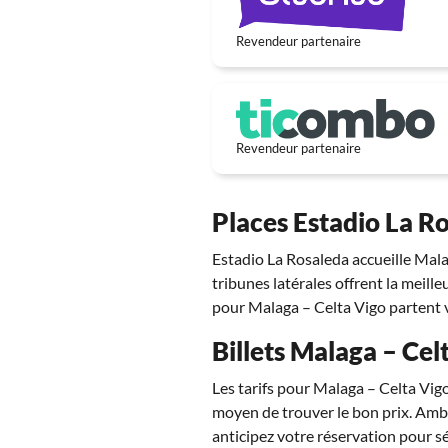
Revendeur partenaire
Revendeur partenaire
Places Estadio La Ro
Estadio La Rosaleda accueille Malag
tribunes latérales offrent la meille
pour Malaga – Celta Vigo partent v
Billets Malaga – Celt
Les tarifs pour Malaga – Celta Vigo
moyen de trouver le bon prix. Ambia
anticipez votre réservation pour séc