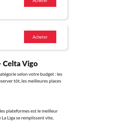
Acheter
Acheter
– Celta Vigo
atégorie selon votre budget : les
éserver tôt, les meilleures places
les plateformes est le meilleur
La Liga se remplissent vite,