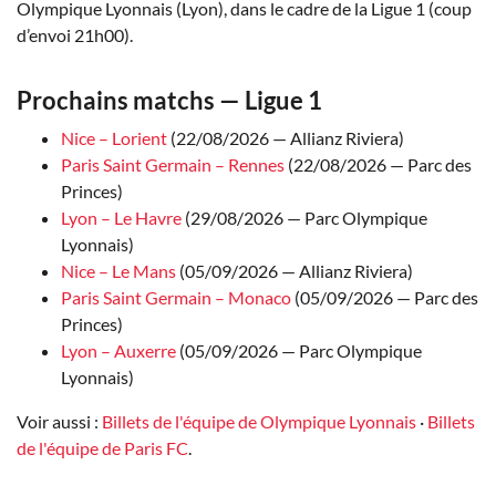
Olympique Lyonnais (Lyon), dans le cadre de la Ligue 1 (coup
d’envoi 21h00).
Prochains matchs — Ligue 1
Nice – Lorient
(22/08/2026 — Allianz Riviera)
Paris Saint Germain – Rennes
(22/08/2026 — Parc des
Princes)
Lyon – Le Havre
(29/08/2026 — Parc Olympique
Lyonnais)
Nice – Le Mans
(05/09/2026 — Allianz Riviera)
Paris Saint Germain – Monaco
(05/09/2026 — Parc des
Princes)
Lyon – Auxerre
(05/09/2026 — Parc Olympique
Lyonnais)
Voir aussi :
Billets de l'équipe de Olympique Lyonnais
·
Billets
de l'équipe de Paris FC
.