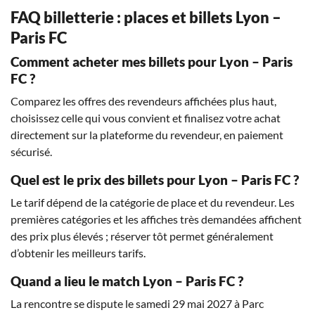
FAQ billetterie : places et billets Lyon –
Paris FC
Comment acheter mes billets pour Lyon – Paris
FC ?
Comparez les offres des revendeurs affichées plus haut,
choisissez celle qui vous convient et finalisez votre achat
directement sur la plateforme du revendeur, en paiement
sécurisé.
Quel est le prix des billets pour Lyon – Paris FC ?
Le tarif dépend de la catégorie de place et du revendeur. Les
premières catégories et les affiches très demandées affichent
des prix plus élevés ; réserver tôt permet généralement
d’obtenir les meilleurs tarifs.
Quand a lieu le match Lyon – Paris FC ?
La rencontre se dispute le samedi 29 mai 2027 à Parc