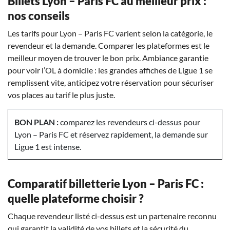
Billets Lyon – Paris FC au meilleur prix :
nos conseils
Les tarifs pour Lyon – Paris FC varient selon la catégorie, le
revendeur et la demande. Comparer les plateformes est le
meilleur moyen de trouver le bon prix. Ambiance garantie
pour voir l’OL à domicile : les grandes affiches de Ligue 1 se
remplissent vite, anticipez votre réservation pour sécuriser
vos places au tarif le plus juste.
BON PLAN :
comparez les revendeurs ci-dessus pour
Lyon – Paris FC et réservez rapidement, la demande sur
Ligue 1 est intense.
Comparatif billetterie Lyon – Paris FC :
quelle plateforme choisir ?
Chaque revendeur listé ci-dessus est un partenaire reconnu
qui garantit la validité de vos billets et la sécurité du