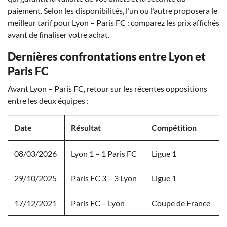
paiement. Selon les disponibilités, l’un ou l’autre proposera le
meilleur tarif pour Lyon – Paris FC : comparez les prix affichés
avant de finaliser votre achat.
Dernières confrontations entre Lyon et
Paris FC
Avant Lyon – Paris FC, retour sur les récentes oppositions
entre les deux équipes :
Date
Résultat
Compétition
08/03/2026
Lyon 1 – 1 Paris FC
Ligue 1
29/10/2025
Paris FC 3 – 3 Lyon
Ligue 1
17/12/2021
Paris FC – Lyon
Coupe de France