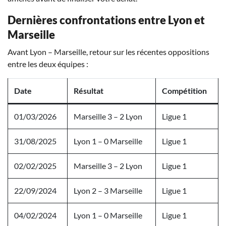
Dernières confrontations entre Lyon et
Marseille
Avant Lyon – Marseille, retour sur les récentes oppositions
entre les deux équipes :
Date
Résultat
Compétition
01/03/2026
Marseille 3 – 2 Lyon
Ligue 1
31/08/2025
Lyon 1 – 0 Marseille
Ligue 1
02/02/2025
Marseille 3 – 2 Lyon
Ligue 1
22/09/2024
Lyon 2 – 3 Marseille
Ligue 1
04/02/2024
Lyon 1 – 0 Marseille
Ligue 1