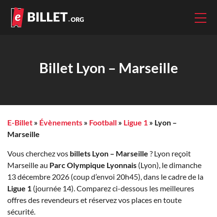
Billet Lyon – Marseille
E-Billet
»
Évènements
»
Football
»
Ligue 1
»
Lyon –
Marseille
Vous cherchez vos
billets Lyon – Marseille
? Lyon reçoit
Marseille au
Parc Olympique Lyonnais
(Lyon), le dimanche
13 décembre 2026 (coup d’envoi 20h45), dans le cadre de la
Ligue 1
(journée 14). Comparez ci-dessous les meilleures
offres des revendeurs et réservez vos places en toute
sécurité.