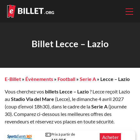
Billet Lecce – Lazio
E-Billet
»
Évènements
»
Football
»
Serie A
»
Lecce – Lazio
Vous cherchez vos
billets Lecce – Lazio
? Lecce reçoit Lazio
au
Stadio Via del Mare
(Lecce), le dimanche 4 avril 2027
(coup d’envoi 18h30), dans le cadre de la
Serie A
(journée
30). Comparez ci-dessous les meilleures offres des
revendeurs et réservez vos places en toute sécurité.
Prix à partir de
Acheter
141.00 €