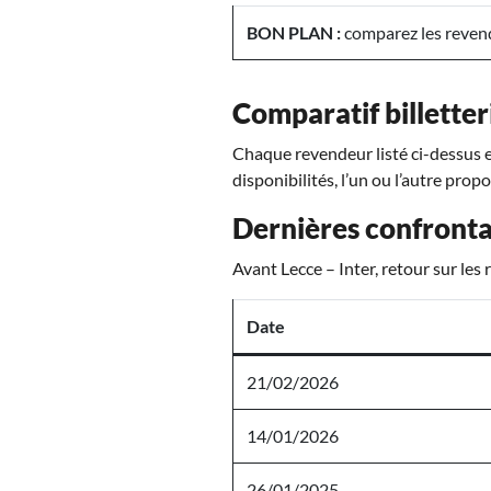
BON PLAN :
comparez les revende
Comparatif billetteri
Chaque revendeur listé ci-dessus es
disponibilités, l’un ou l’autre propo
Dernières confrontat
Avant Lecce – Inter, retour sur les
Date
21/02/2026
14/01/2026
26/01/2025