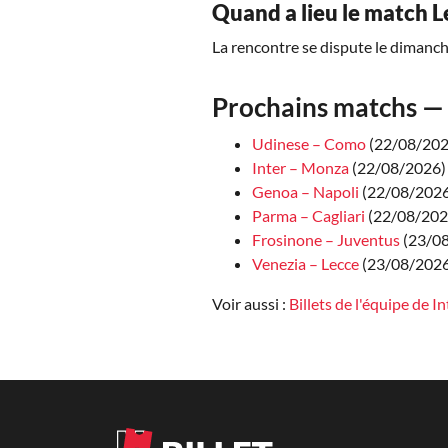
Quand a lieu le match Le
La rencontre se dispute le dimanch
Prochains matchs — 
Udinese – Como
(22/08/2026
Inter – Monza
(22/08/2026)
Genoa – Napoli
(22/08/2026 
Parma – Cagliari
(22/08/2026
Frosinone – Juventus
(23/08
Venezia – Lecce
(23/08/2026 
Voir aussi :
Billets de l'équipe de In