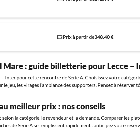
Prix à partir de
348.40 €
 Mare : guide billetterie pour Lecce – 
 – Inter pour cette rencontre de Serie A. Choisissez votre catégori
ur le jeu, les virages l’ambiance des supporters. Pensez à réserver t
 au meilleur prix : nos conseils
nt selon la catégorie, le revendeur et la demande. Comparer les pla
fiches de Serie A se remplissent rapidement : anticipez votre réser