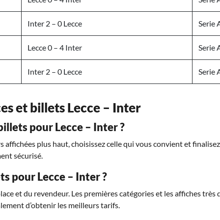
Inter 2 – 0 Lecce
Serie 
Lecce 0 – 4 Inter
Serie 
Inter 2 – 0 Lecce
Serie 
es et billets Lecce – Inter
lets pour Lecce – Inter ?
affichées plus haut, choisissez celle qui vous convient et finalise
ent sécurisé.
ets pour Lecce – Inter ?
place et du revendeur. Les premières catégories et les affiches trè
lement d’obtenir les meilleurs tarifs.