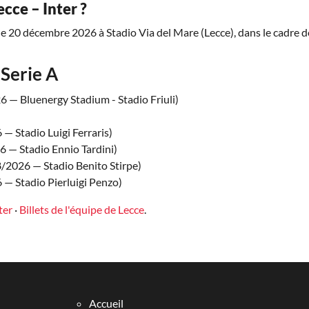
cce – Inter ?
e 20 décembre 2026 à Stadio Via del Mare (Lecce), dans le cadre de
Serie A
 — Bluenergy Stadium - Stadio Friuli)
— Stadio Luigi Ferraris)
 — Stadio Ennio Tardini)
/2026 — Stadio Benito Stirpe)
— Stadio Pierluigi Penzo)
ter
·
Billets de l'équipe de Lecce
.
Accueil