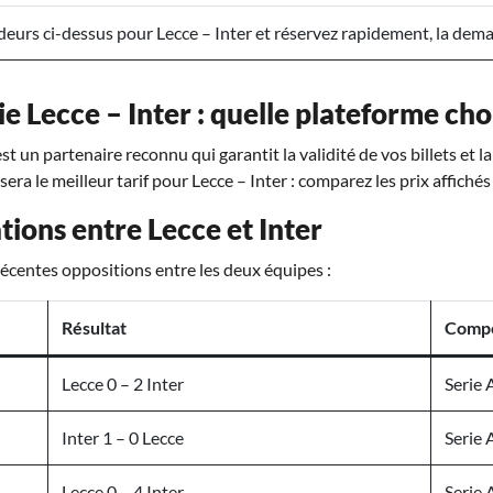
urs ci-dessus pour Lecce – Inter et réservez rapidement, la deman
e Lecce – Inter : quelle plateforme choi
t un partenaire reconnu qui garantit la validité de vos billets et l
sera le meilleur tarif pour Lecce – Inter : comparez les prix affichés
ions entre Lecce et Inter
 récentes oppositions entre les deux équipes :
Résultat
Compé
Lecce 0 – 2 Inter
Serie 
Inter 1 – 0 Lecce
Serie 
Lecce 0 – 4 Inter
Serie 