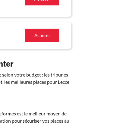
Acheter
Inter
e selon votre budget : les tribunes
ôt, les meilleures places pour Lecce
teformes est le meilleur moyen de
vation pour sécuriser vos places au