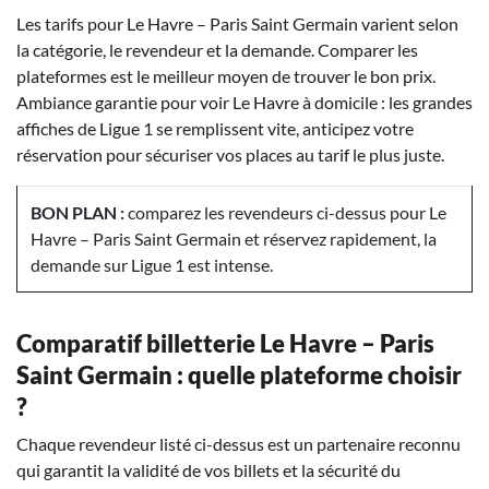
Les tarifs pour Le Havre – Paris Saint Germain varient selon
la catégorie, le revendeur et la demande. Comparer les
plateformes est le meilleur moyen de trouver le bon prix.
Ambiance garantie pour voir Le Havre à domicile : les grandes
affiches de Ligue 1 se remplissent vite, anticipez votre
réservation pour sécuriser vos places au tarif le plus juste.
BON PLAN :
comparez les revendeurs ci-dessus pour Le
Havre – Paris Saint Germain et réservez rapidement, la
demande sur Ligue 1 est intense.
Comparatif billetterie Le Havre – Paris
Saint Germain : quelle plateforme choisir
?
Chaque revendeur listé ci-dessus est un partenaire reconnu
qui garantit la validité de vos billets et la sécurité du