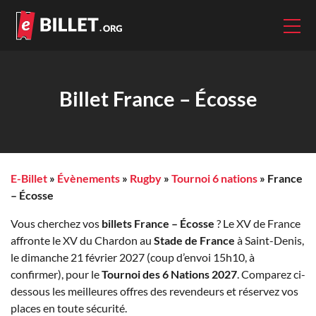
Billet France – Écosse
E-Billet
»
Évènements
»
Rugby
»
Tournoi 6 nations
»
France
– Écosse
Vous cherchez vos
billets France – Écosse
? Le XV de France
affronte le XV du Chardon au
Stade de France
à Saint-Denis,
le dimanche 21 février 2027 (coup d’envoi 15h10, à
confirmer), pour le
Tournoi des 6 Nations 2027
. Comparez ci-
dessous les meilleures offres des revendeurs et réservez vos
places en toute sécurité.