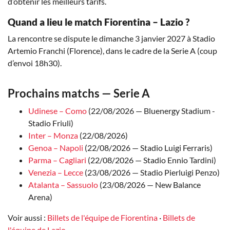
d’obtenir les meilleurs tarifs.
Quand a lieu le match Fiorentina – Lazio ?
La rencontre se dispute le dimanche 3 janvier 2027 à Stadio
Artemio Franchi (Florence), dans le cadre de la Serie A (coup
d’envoi 18h30).
Prochains matchs — Serie A
Udinese – Como
(22/08/2026 — Bluenergy Stadium -
Stadio Friuli)
Inter – Monza
(22/08/2026)
Genoa – Napoli
(22/08/2026 — Stadio Luigi Ferraris)
Parma – Cagliari
(22/08/2026 — Stadio Ennio Tardini)
Venezia – Lecce
(23/08/2026 — Stadio Pierluigi Penzo)
Atalanta – Sassuolo
(23/08/2026 — New Balance
Arena)
Voir aussi :
Billets de l'équipe de Fiorentina
·
Billets de
l'équipe de Lazio
.