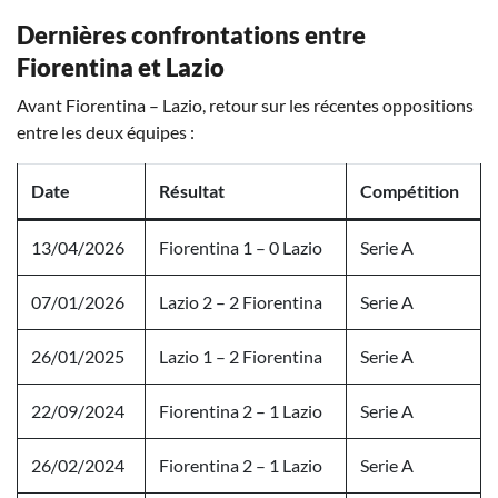
Dernières confrontations entre
Fiorentina et Lazio
Avant Fiorentina – Lazio, retour sur les récentes oppositions
entre les deux équipes :
Date
Résultat
Compétition
13/04/2026
Fiorentina 1 – 0 Lazio
Serie A
07/01/2026
Lazio 2 – 2 Fiorentina
Serie A
26/01/2025
Lazio 1 – 2 Fiorentina
Serie A
22/09/2024
Fiorentina 2 – 1 Lazio
Serie A
26/02/2024
Fiorentina 2 – 1 Lazio
Serie A