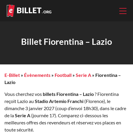
Billet Fiorentina – Lazio
E-Billet
»
Évènements
»
Football
»
Serie A
»
Fiorentina –
Lazio
Vous cherchez vos
billets Fiorentina – Lazio
? Fiorentina
reçoit Lazio au
Stadio Artemio Franchi
(Florence), le
dimanche 3 janvier 2027 (coup d’envoi 18h30), dans le cadre
de la
Serie A
(journée 17). Comparez ci-dessous les
meilleures offres des revendeurs et réservez vos places en
toute sécurité.