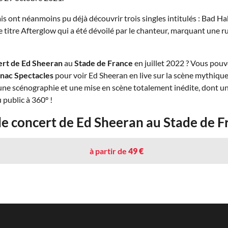
is ont néanmoins pu déjà découvrir trois singles intitulés : Bad Hab
 le titre Afterglow qui a été dévoilé par le chanteur, marquant une
ert de Ed Sheeran
au
Stade de France
en juillet 2022 ? Vous pouv
nac Spectacles
pour voir Ed Sheeran en live sur la scène mythiqu
une scénographie et une mise en scène totalement inédite, dont u
 public à 360° !
r le concert de Ed Sheeran au Stade de 
à partir de
49 €