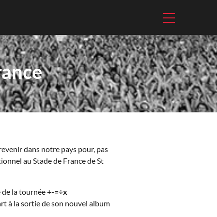
rance
revenir dans notre pays pour, pas
ptionnel au Stade de France de St
e de la tournée
+-=÷x
t à la sortie de son nouvel album