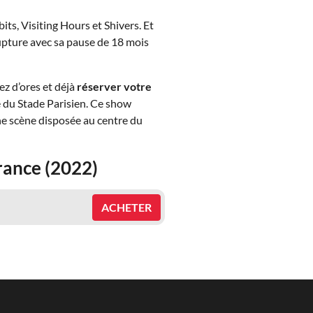
its, Visiting Hours et Shivers. Et
 rupture avec sa pause de 18 mois
ez d’ores et déjà
réserver votre
e du Stade Parisien. Ce show
ne scène disposée au centre du
France (2022)
ACHETER