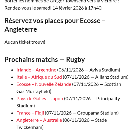
porter les hommes de Gregor Townsend vers la victoire ?
Rendez-vous le samedi 14 février 2026 à 17h40.
Réservez vos places pour Ecosse –
Angleterre
Aucun ticket trouvé
Prochains matchs — Rugby
Irlande – Argentine
(06/11/2026 — Aviva Stadium)
Italie – Afrique du Sud
(07/11/2026 — Allianz Stadium)
Écosse – Nouvelle Zélande
(07/11/2026 — Scottish
Gas Murrayfield)
Pays de Galles – Japon
(07/11/2026 — Principality
Stadium)
France – Fidji
(07/11/2026 — Groupama Stadium)
Angleterre – Australie
(08/11/2026 — Stade
Twickenham)