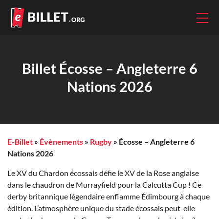
Billet Écosse – Angleterre 6
Nations 2026
E-Billet
»
Évènements
»
Rugby
»
Écosse – Angleterre 6
Nations 2026
Le XV du Chardon écossais défie le XV de la Rose anglaise
dans le chaudron de Murrayfield pour la Calcutta Cup ! Ce
derby britannique légendaire enflamme Édimbourg à chaque
édition. L’atmosphère unique du stade écossais peut-elle