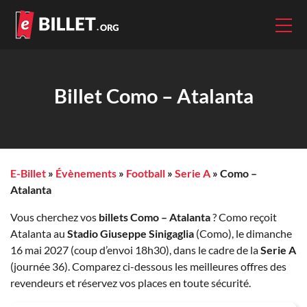
Billet Como – Atalanta
E-Billet
»
Évènements
»
Football
»
Serie A
»
Como –
Atalanta
Vous cherchez vos
billets Como – Atalanta
? Como reçoit
Atalanta au
Stadio Giuseppe Sinigaglia
(Como), le dimanche
16 mai 2027 (coup d’envoi 18h30), dans le cadre de la
Serie A
(journée 36). Comparez ci-dessous les meilleures offres des
revendeurs et réservez vos places en toute sécurité.