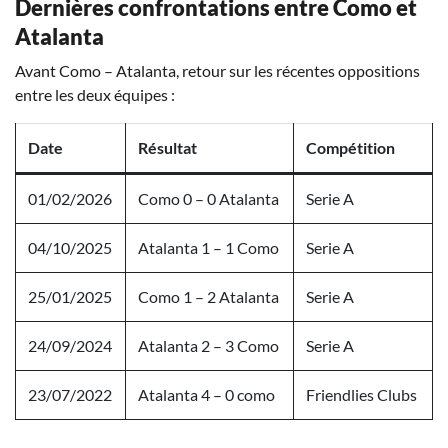
Dernières confrontations entre Como et
Atalanta
Avant Como – Atalanta, retour sur les récentes oppositions
entre les deux équipes :
Date
Résultat
Compétition
01/02/2026
Como 0 – 0 Atalanta
Serie A
04/10/2025
Atalanta 1 – 1 Como
Serie A
25/01/2025
Como 1 – 2 Atalanta
Serie A
24/09/2024
Atalanta 2 – 3 Como
Serie A
23/07/2022
Atalanta 4 – 0 como
Friendlies Clubs