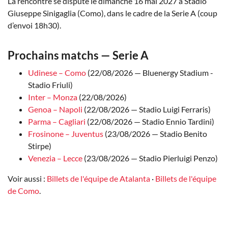
La rencontre se dispute le dimanche 16 mai 2027 à Stadio
Giuseppe Sinigaglia (Como), dans le cadre de la Serie A (coup
d’envoi 18h30).
Prochains matchs — Serie A
Udinese – Como
(22/08/2026 — Bluenergy Stadium -
Stadio Friuli)
Inter – Monza
(22/08/2026)
Genoa – Napoli
(22/08/2026 — Stadio Luigi Ferraris)
Parma – Cagliari
(22/08/2026 — Stadio Ennio Tardini)
Frosinone – Juventus
(23/08/2026 — Stadio Benito
Stirpe)
Venezia – Lecce
(23/08/2026 — Stadio Pierluigi Penzo)
Voir aussi :
Billets de l'équipe de Atalanta
·
Billets de l'équipe
de Como
.