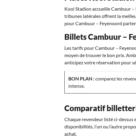
Kooi Stadion accueille Cambuur – F
tribunes latérales offrent la meille
pour Cambuur – Feyenoord partent
Billets Cambuur – Fe
Les tarifs pour Cambuur – Feyenoor
moyen de trouver le bon prix. Ambi
anticipez votre réservation pour séc
BON PLAN :
comparez les revend
intense.
Comparatif billetter
Chaque revendeur listé ci-dessus es
disponibilités, l’un ou l’autre pro
achat.