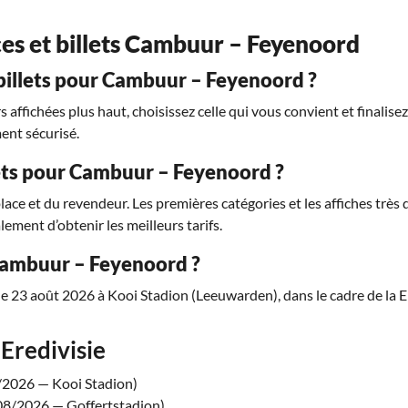
aces et billets Cambuur – Feyenoord
illets pour Cambuur – Feyenoord ?
affichées plus haut, choisissez celle qui vous convient et finalise
ent sécurisé.
llets pour Cambuur – Feyenoord ?
place et du revendeur. Les premières catégories et les affiches trè
lement d’obtenir les meilleurs tarifs.
Cambuur – Feyenoord ?
e 23 août 2026 à Kooi Stadion (Leeuwarden), dans le cadre de la E
Eredivisie
/2026 — Kooi Stadion)
08/2026 — Goffertstadion)