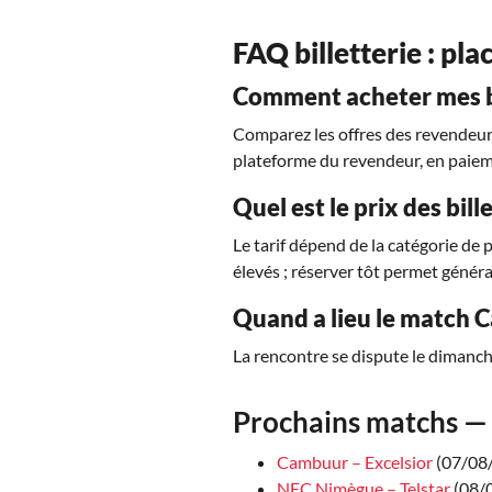
FAQ billetterie : pl
Comment acheter mes b
Comparez les offres des revendeurs 
plateforme du revendeur, en paiem
Quel est le prix des bi
Le tarif dépend de la catégorie de 
élevés ; réserver tôt permet généra
Quand a lieu le match 
La rencontre se dispute le dimanch
Prochains matchs — 
Cambuur – Excelsior
(07/08
NEC Nimègue – Telstar
(08/