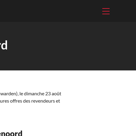
rd
warden), le dimanche 23 août
ures offres des revendeurs et
yenoord