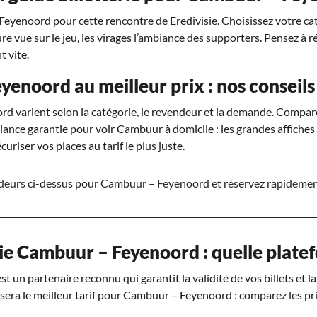
eyenoord pour cette rencontre de Eredivisie. Choisissez votre cat
ure vue sur le jeu, les virages l’ambiance des supporters. Pensez à r
 vite.
yenoord au meilleur prix : nos conseils
d varient selon la catégorie, le revendeur et la demande. Comparer
ance garantie pour voir Cambuur à domicile : les grandes affiches d
uriser vos places au tarif le plus juste.
eurs ci-dessus pour Cambuur – Feyenoord et réservez rapidement,
ie Cambuur – Feyenoord : quelle platef
t un partenaire reconnu qui garantit la validité de vos billets et l
posera le meilleur tarif pour Cambuur – Feyenoord : comparez les pri