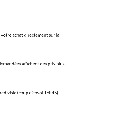
z votre achat directement sur la
s demandées affichent des prix plus
redivisie (coup d’envoi 16h45).