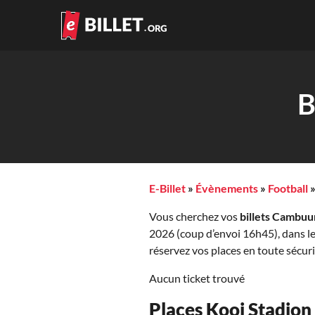
B
E-Billet
»
Évènements
»
Football
Vous cherchez vos
billets Cambuu
2026 (coup d’envoi 16h45), dans le
réservez vos places en toute sécuri
Aucun ticket trouvé
Places Kooi Stadion