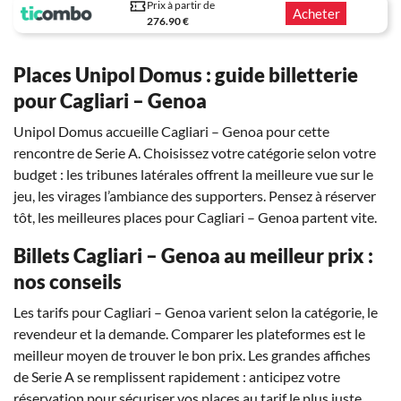
Prix à partir de
Acheter
276.90 €
Places Unipol Domus : guide billetterie
pour Cagliari – Genoa
Unipol Domus accueille Cagliari – Genoa pour cette
rencontre de Serie A. Choisissez votre catégorie selon votre
budget : les tribunes latérales offrent la meilleure vue sur le
jeu, les virages l’ambiance des supporters. Pensez à réserver
tôt, les meilleures places pour Cagliari – Genoa partent vite.
Billets Cagliari – Genoa au meilleur prix :
nos conseils
Les tarifs pour Cagliari – Genoa varient selon la catégorie, le
revendeur et la demande. Comparer les plateformes est le
meilleur moyen de trouver le bon prix. Les grandes affiches
de Serie A se remplissent rapidement : anticipez votre
réservation pour sécuriser vos places au tarif le plus juste.