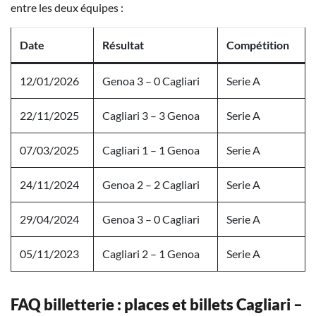
entre les deux équipes :
Date
Résultat
Compétition
12/01/2026
Genoa 3 – 0 Cagliari
Serie A
22/11/2025
Cagliari 3 – 3 Genoa
Serie A
07/03/2025
Cagliari 1 – 1 Genoa
Serie A
24/11/2024
Genoa 2 – 2 Cagliari
Serie A
29/04/2024
Genoa 3 – 0 Cagliari
Serie A
05/11/2023
Cagliari 2 – 1 Genoa
Serie A
FAQ billetterie : places et billets Cagliari –