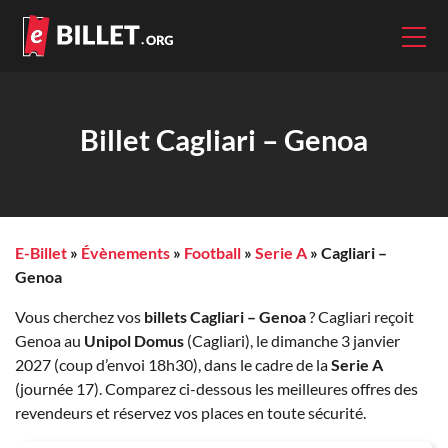
Billet Cagliari – Genoa
E-Billet
»
Évènements
»
Football
»
Serie A
»
Cagliari –
Genoa
Vous cherchez vos
billets Cagliari – Genoa
? Cagliari reçoit
Genoa au
Unipol Domus
(Cagliari), le dimanche 3 janvier
2027 (coup d’envoi 18h30), dans le cadre de la
Serie A
(journée 17). Comparez ci-dessous les meilleures offres des
revendeurs et réservez vos places en toute sécurité.