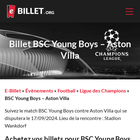
Billet BSC Young Boys – Aston
Villa
E-Billet
»
Évènements
»
Football
»
Ligue des Champions
»
BSC Young Boys – Aston Villa
Suivez le match BSC Young Boys contre Aston Villa qui se
disputera le 17/09/2024. Lieu de la rencontre : Stadion
Wankdorf
Achetez vos billets pour BSC Young Boys