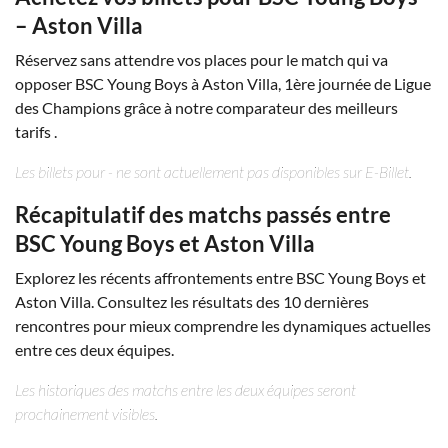
– Aston Villa
Réservez sans attendre vos places pour le match qui va
opposer BSC Young Boys à Aston Villa, 1ère journée de Ligue
des Champions grâce à notre comparateur des meilleurs
tarifs .
Les billets pour - ne sont actuellement pas disponibles sur E-Billet.
Récapitulatif des matchs passés entre
BSC Young Boys et Aston Villa
Explorez les récents affrontements entre BSC Young Boys et
Aston Villa. Consultez les résultats des 10 dernières
rencontres pour mieux comprendre les dynamiques actuelles
entre ces deux équipes.
Les historiques des matchs entre les deux équipes seront
prochainement visibles.