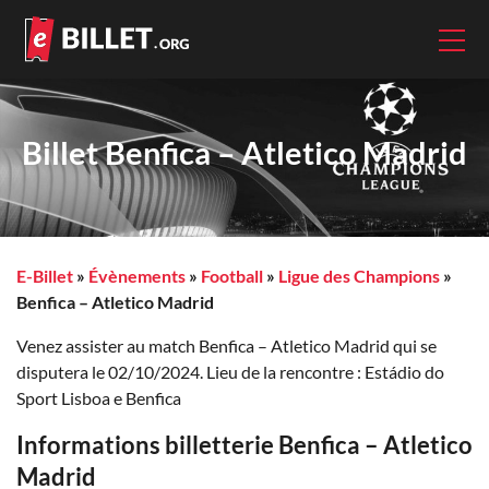
Billet Benfica – Atletico Madrid
E-Billet
»
Évènements
»
Football
»
Ligue des Champions
»
Benfica – Atletico Madrid
Venez assister au match Benfica – Atletico Madrid qui se
disputera le 02/10/2024. Lieu de la rencontre : Estádio do
Sport Lisboa e Benfica
Informations billetterie Benfica – Atletico
Madrid