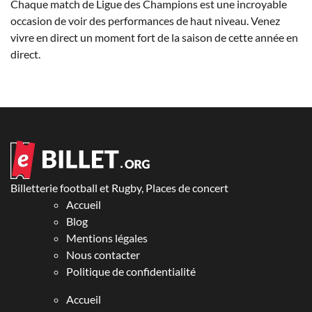
Chaque match de Ligue des Champions est une incroyable
occasion de voir des performances de haut niveau. Venez
vivre en direct un moment fort de la saison de cette année en
direct.
Billetterie football et Rugby, Places de concert
Accueil
Blog
Mentions légales
Nous contacter
Politique de confidentialité
Accueil