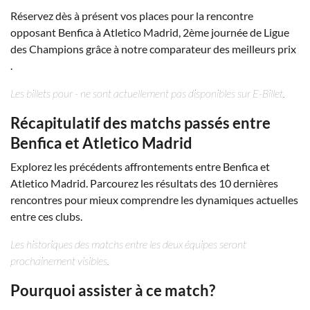
Réservez dès à présent vos places pour la rencontre
opposant Benfica à Atletico Madrid, 2ème journée de Ligue
des Champions grâce à notre comparateur des meilleurs prix
.
Les billets pour - ne sont actuellement pas disponibles sur E-Billet.
Récapitulatif des matchs passés entre
Benfica et Atletico Madrid
Explorez les précédents affrontements entre Benfica et
Atletico Madrid. Parcourez les résultats des 10 dernières
rencontres pour mieux comprendre les dynamiques actuelles
entre ces clubs.
Les historiques des matchs entre les deux équipes seront
prochainement visibles.
Pourquoi assister à ce match?