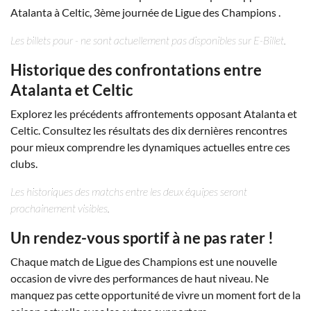
Atalanta à Celtic, 3ème journée de Ligue des Champions .
Les billets pour - ne sont actuellement pas disponibles sur E-Billet.
Historique des confrontations entre
Atalanta et Celtic
Explorez les précédents affrontements opposant Atalanta et
Celtic. Consultez les résultats des dix dernières rencontres
pour mieux comprendre les dynamiques actuelles entre ces
clubs.
Les historiques des matchs entre les deux équipes seront
prochainement visibles.
Un rendez-vous sportif à ne pas rater !
Chaque match de Ligue des Champions est une nouvelle
occasion de vivre des performances de haut niveau. Ne
manquez pas cette opportunité de vivre un moment fort de la