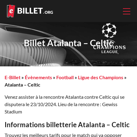
Billet Atalanta – Celtic
E-Billet
»
Évènements
»
Football
»
Ligue des Champions
»
Atalanta – Celtic
Venez assister à la rencontre Atalanta contre Celtic qui se
disputera le 23/10/2024. Lieu de la rencontre : Gewiss
Stadium
Informations billetterie Atalanta – Celtic
Trouvez les meilleurs tarifs pour le match qui va opposer