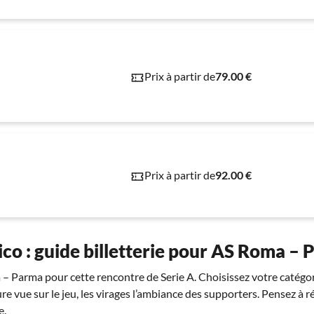
Prix à partir de
79.00 €
Prix à partir de
92.00 €
ico : guide billetterie pour AS Roma –
– Parma pour cette rencontre de Serie A. Choisissez votre catégori
ure vue sur le jeu, les virages l’ambiance des supporters. Pensez à r
e.