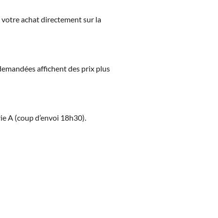
z votre achat directement sur la
s demandées affichent des prix plus
rie A (coup d’envoi 18h30).