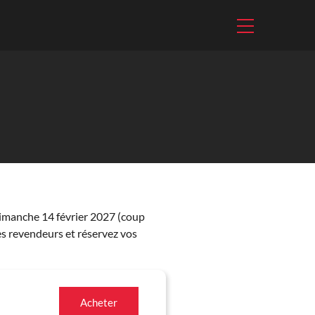
dimanche 14 février 2027 (coup
es revendeurs et réservez vos
Acheter