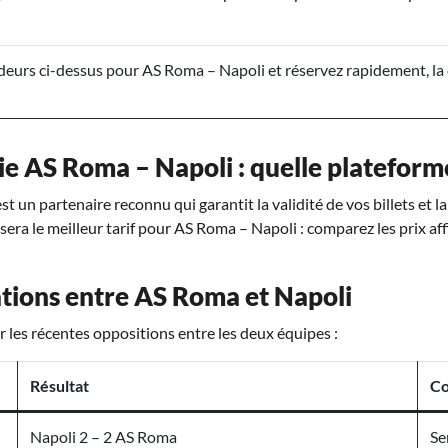
eurs ci-dessus pour AS Roma – Napoli et réservez rapidement, la 
ie AS Roma – Napoli : quelle plateforme
t un partenaire reconnu qui garantit la validité de vos billets et l
osera le meilleur tarif pour AS Roma – Napoli : comparez les prix aff
tions entre AS Roma et Napoli
 les récentes oppositions entre les deux équipes :
Résultat
Co
Napoli 2 – 2 AS Roma
Se