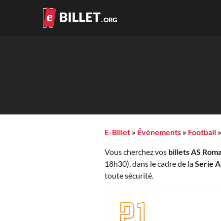
E-Billet
»
Évènements
»
Football
Vous cherchez vos
billets AS Roma
18h30), dans le cadre de la
Serie A
toute sécurité.