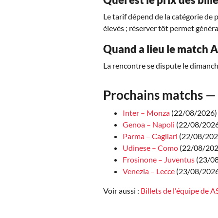
Le tarif dépend de la catégorie de 
élevés ; réserver tôt permet généra
Quand a lieu le match 
La rencontre se dispute le dimanch
Prochains matchs — 
Inter – Monza
(22/08/2026)
Genoa – Napoli
(22/08/2026 
Parma – Cagliari
(22/08/2026
Udinese – Como
(22/08/2026
Frosinone – Juventus
(23/08
Venezia – Lecce
(23/08/2026 
Voir aussi :
Billets de l'équipe de 