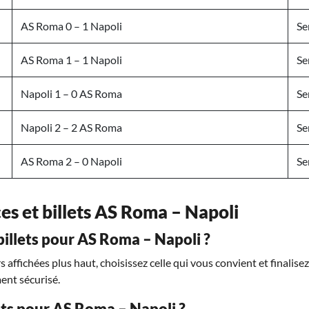
AS Roma 0 – 1 Napoli
Se
AS Roma 1 – 1 Napoli
Se
Napoli 1 – 0 AS Roma
Se
Napoli 2 – 2 AS Roma
Se
AS Roma 2 – 0 Napoli
Se
ces et billets AS Roma – Napoli
llets pour AS Roma – Napoli ?
affichées plus haut, choisissez celle qui vous convient et finalise
ent sécurisé.
lets pour AS Roma – Napoli ?