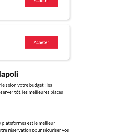
Acheter
Acheter
Napoli
ie selon votre budget : les
éserver tôt, les meilleures places
 plateformes est le meilleur
otre réservation pour sécuriser vos