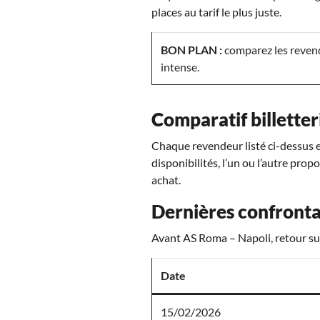
places au tarif le plus juste.
BON PLAN :
comparez les revend
intense.
Comparatif billetter
Chaque revendeur listé ci-dessus es
disponibilités, l’un ou l’autre prop
achat.
Dernières confronta
Avant AS Roma – Napoli, retour sur
Date
15/02/2026