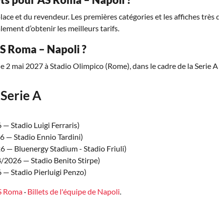
place et du revendeur. Les premières catégories et les affiches trè
lement d’obtenir les meilleurs tarifs.
AS Roma – Napoli ?
e 2 mai 2027 à Stadio Olimpico (Rome), dans le cadre de la Serie A
Serie A
— Stadio Luigi Ferraris)
 — Stadio Ennio Tardini)
 — Bluenergy Stadium - Stadio Friuli)
/2026 — Stadio Benito Stirpe)
— Stadio Pierluigi Penzo)
AS Roma
·
Billets de l'équipe de Napoli
.