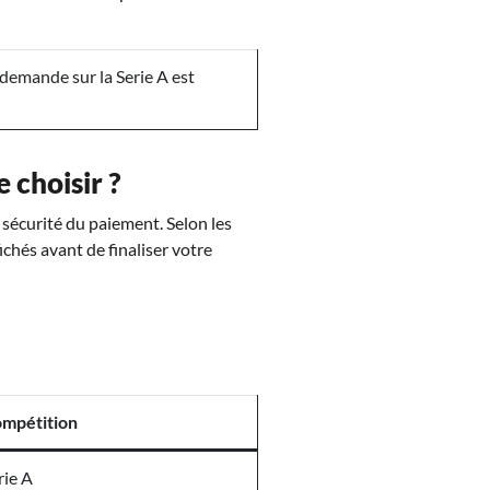
demande sur la Serie A est
 choisir ?
a sécurité du paiement. Selon les
ichés avant de finaliser votre
mpétition
rie A