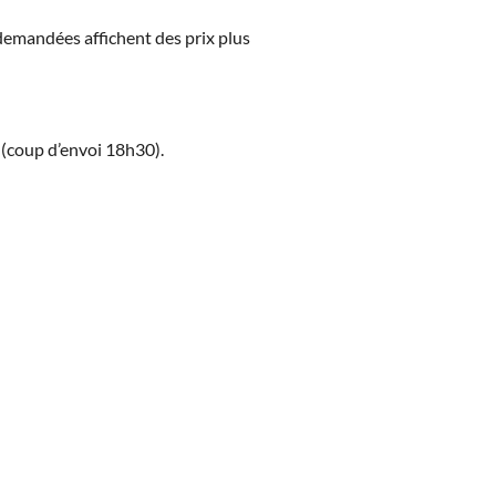
s demandées affichent des prix plus
 (coup d’envoi 18h30).