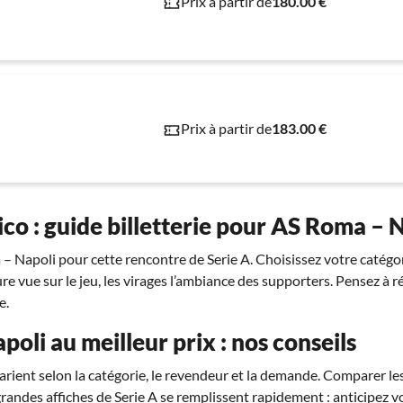
Prix à partir de
180.00 €
Prix à partir de
183.00 €
co : guide billetterie pour AS Roma – 
– Napoli pour cette rencontre de Serie A. Choisissez votre catégor
ure vue sur le jeu, les virages l’ambiance des supporters. Pensez à r
e.
poli au meilleur prix : nos conseils
arient selon la catégorie, le revendeur et la demande. Comparer les
grandes affiches de Serie A se remplissent rapidement : anticipez v