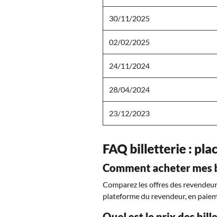
30/11/2025
02/02/2025
24/11/2024
28/04/2024
23/12/2023
FAQ billetterie : pla
Comment acheter mes bi
Comparez les offres des revendeurs 
plateforme du revendeur, en paiem
Quel est le prix des bil