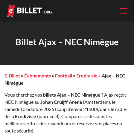
Billet Ajax – NEC Nimègue
E-Billet
»
Évènements
»
Football
»
Eredivisie
»
Ajax – NEC
Nimègue
Vous cherchez vos
billets Ajax – NEC Nimègue
? Ajax reçoit
NEC Nimègue au
Johan Cruijff Arena
(Amsterdam), le
samedi 10 octobre 2026 (coup d’envoi 21h00), dans le cadre
de la
Eredivisie
(journée 8). Comparez ci-dessous les
meilleures offres des revendeurs et réservez vos places en
toute sécurité.