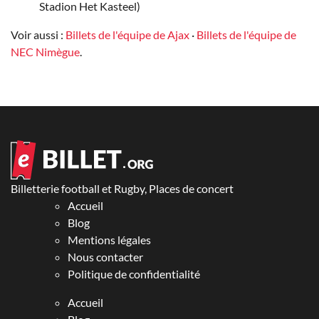
Stadion Het Kasteel)
Voir aussi :
Billets de l'équipe de Ajax
·
Billets de l'équipe de
NEC Nimègue
.
Billetterie football et Rugby, Places de concert
Accueil
Blog
Mentions légales
Nous contacter
Politique de confidentialité
Accueil