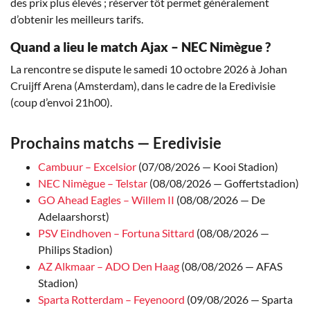
des prix plus élevés ; réserver tôt permet généralement
d’obtenir les meilleurs tarifs.
Quand a lieu le match Ajax – NEC Nimègue ?
La rencontre se dispute le samedi 10 octobre 2026 à Johan
Cruijff Arena (Amsterdam), dans le cadre de la Eredivisie
(coup d’envoi 21h00).
Prochains matchs — Eredivisie
Cambuur – Excelsior
(07/08/2026 — Kooi Stadion)
NEC Nimègue – Telstar
(08/08/2026 — Goffertstadion)
GO Ahead Eagles – Willem II
(08/08/2026 — De
Adelaarshorst)
PSV Eindhoven – Fortuna Sittard
(08/08/2026 —
Philips Stadion)
AZ Alkmaar – ADO Den Haag
(08/08/2026 — AFAS
Stadion)
Sparta Rotterdam – Feyenoord
(09/08/2026 — Sparta