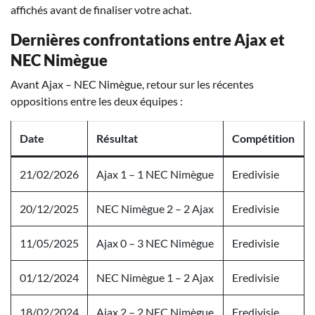
affichés avant de finaliser votre achat.
Dernières confrontations entre Ajax et
NEC Nimègue
Avant Ajax – NEC Nimègue, retour sur les récentes
oppositions entre les deux équipes :
Date
Résultat
Compétition
21/02/2026
Ajax 1 – 1 NEC Nimègue
Eredivisie
20/12/2025
NEC Nimègue 2 – 2 Ajax
Eredivisie
11/05/2025
Ajax 0 – 3 NEC Nimègue
Eredivisie
01/12/2024
NEC Nimègue 1 – 2 Ajax
Eredivisie
18/02/2024
Ajax 2 – 2 NEC Nimègue
Eredivisie